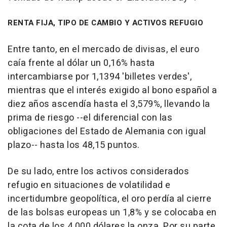
RENTA FIJA, TIPO DE CAMBIO Y ACTIVOS REFUGIO
Entre tanto, en el mercado de divisas, el euro
caía frente al dólar un 0,16% hasta
intercambiarse por 1,1394 'billetes verdes',
mientras que el interés exigido al bono español a
diez años ascendía hasta el 3,579%, llevando la
prima de riesgo --el diferencial con las
obligaciones del Estado de Alemania con igual
plazo-- hasta los 48,15 puntos.
De su lado, entre los activos considerados
refugio en situaciones de volatilidad e
incertidumbre geopolítica, el oro perdía al cierre
de las bolsas europeas un 1,8% y se colocaba en
la cota de los 4.000 dólares la onza. Por su parte,