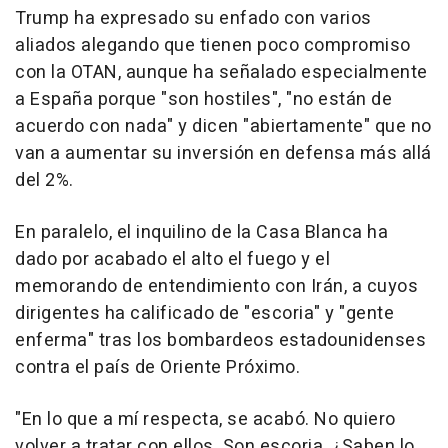
Trump ha expresado su enfado con varios
aliados alegando que tienen poco compromiso
con la OTAN, aunque ha señalado especialmente
a España porque "son hostiles", "no están de
acuerdo con nada" y dicen "abiertamente" que no
van a aumentar su inversión en defensa más allá
del 2%.
En paralelo, el inquilino de la Casa Blanca ha
dado por acabado el alto el fuego y el
memorando de entendimiento con Irán, a cuyos
dirigentes ha calificado de "escoria" y "gente
enferma" tras los bombardeos estadounidenses
contra el país de Oriente Próximo.
"En lo que a mí respecta, se acabó. No quiero
volver a tratar con ellos. Son escoria. ¿Saben lo