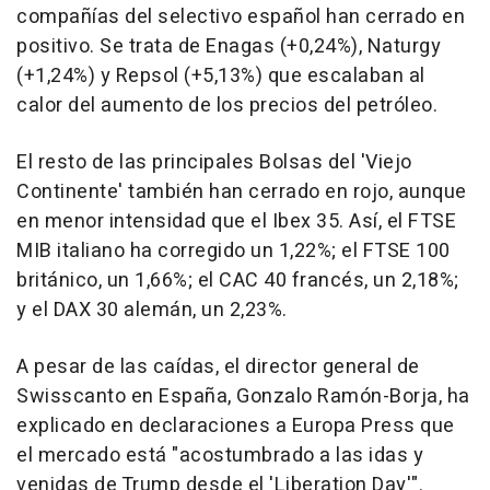
compañías del selectivo español han cerrado en
positivo. Se trata de Enagas (+0,24%), Naturgy
(+1,24%) y Repsol (+5,13%) que escalaban al
calor del aumento de los precios del petróleo.
El resto de las principales Bolsas del 'Viejo
Continente' también han cerrado en rojo, aunque
en menor intensidad que el Ibex 35. Así, el FTSE
MIB italiano ha corregido un 1,22%; el FTSE 100
británico, un 1,66%; el CAC 40 francés, un 2,18%;
y el DAX 30 alemán, un 2,23%.
A pesar de las caídas, el director general de
Swisscanto en España, Gonzalo Ramón-Borja, ha
explicado en declaraciones a Europa Press que
el mercado está "acostumbrado a las idas y
venidas de Trump desde el 'Liberation Day'".