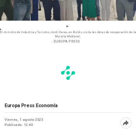
El ministro de Industria y Turismo, Jordi Hereu, en Avilés, visita las obras de recuperación de la
Muralla Medieval.
- EUROPA PRESS
Europa Press Economía
Viernes, 1 agosto 2025
Publicado: 12:40
Abri