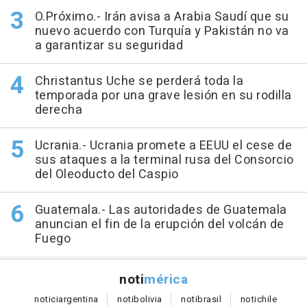
O.Próximo.- Irán avisa a Arabia Saudí que su
nuevo acuerdo con Turquía y Pakistán no va
a garantizar su seguridad
Christantus Uche se perderá toda la
temporada por una grave lesión en su rodilla
derecha
Ucrania.- Ucrania promete a EEUU el cese de
sus ataques a la terminal rusa del Consorcio
del Oleoducto del Caspio
Guatemala.- Las autoridades de Guatemala
anuncian el fin de la erupción del volcán de
Fuego
noti
mérica
notici
argentina
noti
bolivia
noti
brasil
noti
chile