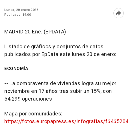
Lunes, 20 enero 2025
Publicado: 19:00
Abri
MADRID 20 Ene. (EPDATA) -
Listado de gráficos y conjuntos de datos
publicados por EpData este lunes 20 de enero:
ECONOMÍA
-- La compraventa de viviendas logra su mejor
noviembre en 17 años tras subir un 15%, con
54.299 operaciones
Mapa por comunidades:
https://fotos.europapress.es/infografias/f646520