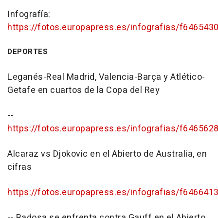
Infografía:
https://fotos.europapress.es/infografias/f646543
DEPORTES
Leganés-Real Madrid, Valencia-Barça y Atlético-
Getafe en cuartos de la Copa del Rey
--
https://fotos.europapress.es/infografias/f646562
Alcaraz vs Djokovic en el Abierto de Australia, en
cifras
https://fotos.europapress.es/infografias/f646641
-- Badosa se enfrenta contra Gauff en el Abierto