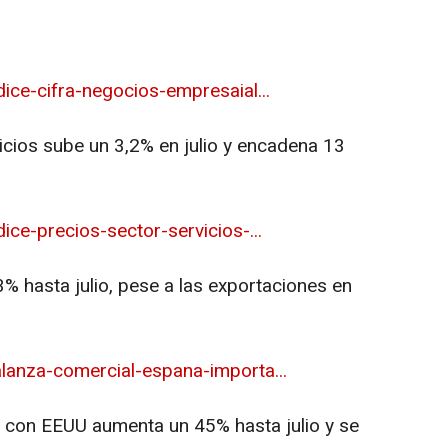
ice-cifra-negocios-empresaial...
icios sube un 3,2% en julio y encadena 13
ce-precios-sector-servicios-...
3% hasta julio, pese a las exportaciones en
lanza-comercial-espana-importa...
ña con EEUU aumenta un 45% hasta julio y se