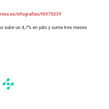
press.es/infografias/f6975039
as sube un 4,7% en julio y suma tres meses