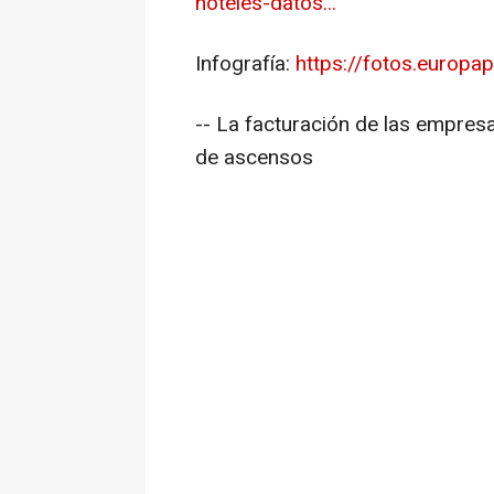
hoteles-datos...
Infografía:
https://fotos.europa
-- La facturación de las empres
de ascensos