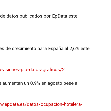
 de datos publicados por EpData este
es de crecimiento para España al 2,6% este
visiones-pib-datos-graficos/2...
es aumentan un 0,9% en agosto pese a
%
ww.epdata.es/datos/ocupacion-hotelera-