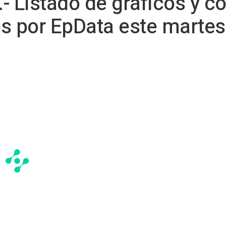
- Listado de gráficos y c
s por EpData este martes