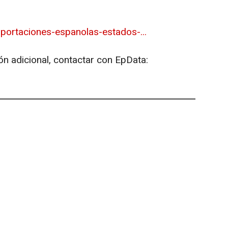
portaciones-espanolas-estados-...
ón adicional, contactar con EpData: