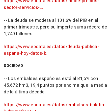
https://www.epdata.es/datos/indice-precios-
sector-servicios-...
-- La deuda se modera al 101,6% del PIB en el
primer trimestre, pero su importe suma récord de
1,740 billones
https://www.epdata.es/datos/deuda-publica-
espana-hoy-datos-b...
SOCIEDAD
-- Los embalses españoles está al 81,5% con
45.672 hm3, 19,4 puntos por encima que la media
de la última década
https://www.epdata.es/datos/embalses-boletin-