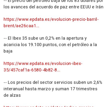
-- El precio del petróleo baja de los 83 dólares por
los avances del acuerdo de paz entre EEUU e Irán
https://www.epdata.es/evolucion-precio-barril-
brent/ae26caa1...
-- El Ibex 35 sube un 0,2% en la apertura y
acaricia los 19.100 puntos, con el petróleo a la
baja
https://www.epdata.es/evolucion-ibex-
35/457caf1a-6580-4b82-8...
-- Los precios del sector servicios suben un 2,6%
interanual hasta marzo y suman 17 trimestres
de alzas