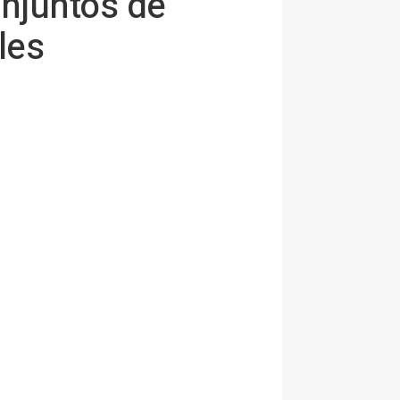
onjuntos de
les