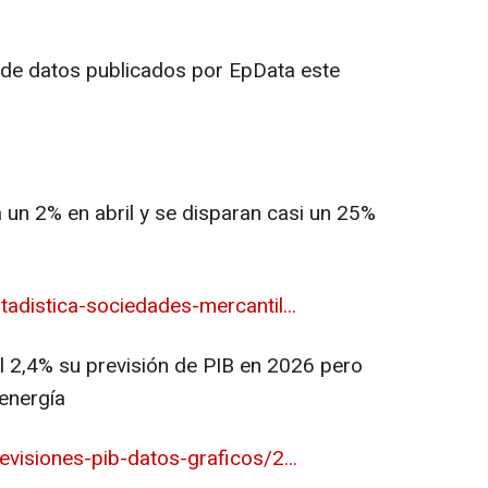
 de datos publicados por EpData este
 un 2% en abril y se disparan casi un 25%
adistica-sociedades-mercantil...
l 2,4% su previsión de PIB en 2026 pero
 energía
visiones-pib-datos-graficos/2...