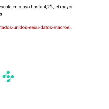
 escala en mayo hasta 4,2%, el mayor
s
tados-unidos-eeuu-datos-macroe...