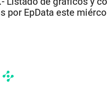
- Listado de gráficos y c
s por EpData este miérco