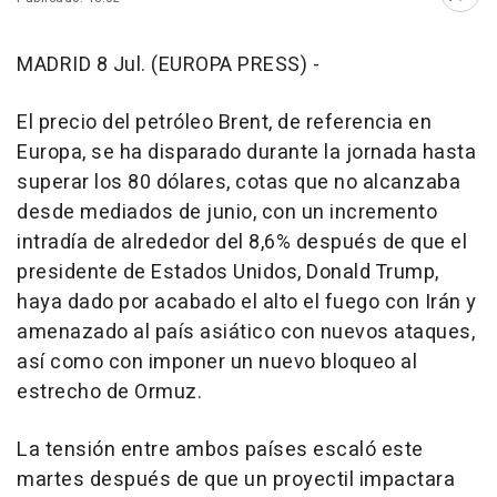
Abri
MADRID 8 Jul. (EUROPA PRESS) -
El precio del petróleo Brent, de referencia en
Europa, se ha disparado durante la jornada hasta
superar los 80 dólares, cotas que no alcanzaba
desde mediados de junio, con un incremento
intradía de alrededor del 8,6% después de que el
presidente de Estados Unidos, Donald Trump,
haya dado por acabado el alto el fuego con Irán y
amenazado al país asiático con nuevos ataques,
así como con imponer un nuevo bloqueo al
estrecho de Ormuz.
La tensión entre ambos países escaló este
martes después de que un proyectil impactara