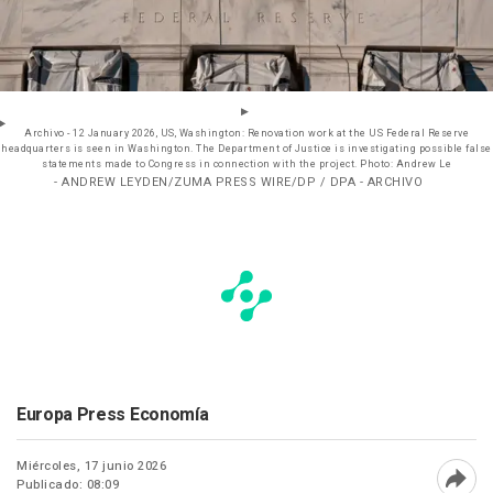
Archivo - 12 January 2026, US, Washington: Renovation work at the US Federal Reserve
headquarters is seen in Washington. The Department of Justice is investigating possible false
statements made to Congress in connection with the project. Photo: Andrew Le
- ANDREW LEYDEN/ZUMA PRESS WIRE/DP / DPA - ARCHIVO
Europa Press Economía
Miércoles, 17 junio 2026
Publicado: 08:09
Abri