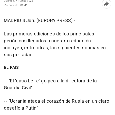
Jueves, 4 junio 2026
Publicado: 01:41
Abri
MADRID 4 Jun. (EUROPA PRESS) -
Las primeras ediciones de los principales
periódicos llegados a nuestra redacción
incluyen, entre otras, las siguientes noticias en
sus portadas:
EL PAÍS
-- "El 'caso Leire' golpea a la directora de la
Guardia Civil"
-- "Ucrania ataca el corazón de Rusia en un claro
desafío a Putin"