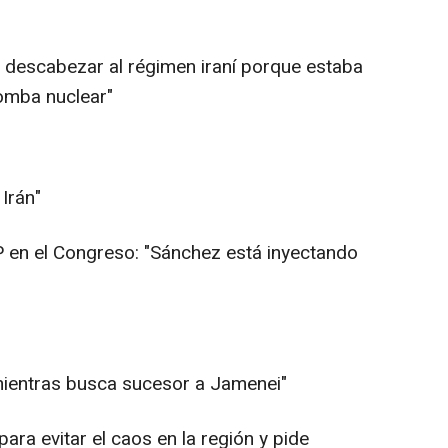
a descabezar al régimen iraní porque estaba
omba nuclear"
Irán"
P en el Congreso: "Sánchez está inyectando
 mientras busca sucesor a Jamenei"
para evitar el caos en la región y pide