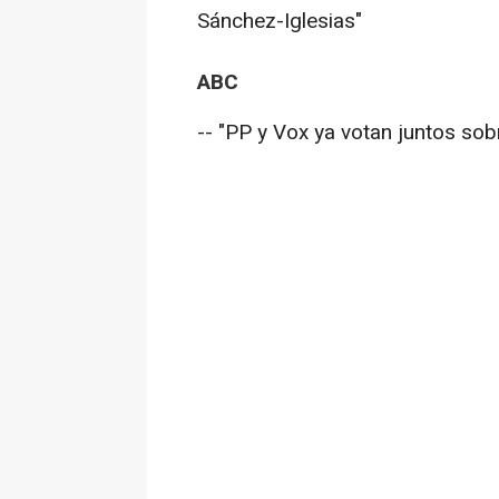
Sánchez-Iglesias"
ABC
-- "PP y Vox ya votan juntos so