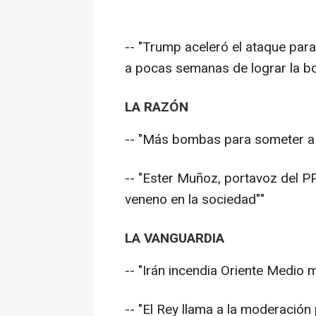
-- "Trump aceleró el ataque par
a pocas semanas de lograr la b
LA RAZÓN
-- "Más bombas para someter a 
-- "Ester Muñoz, portavoz del P
veneno en la sociedad""
LA VANGUARDIA
-- "Irán incendia Oriente Medio
-- "El Rey llama a la moderación 