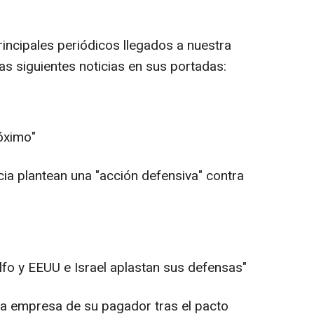
incipales periódicos llegados a nuestra
las siguientes noticias en sus portadas:
róximo"
cia plantean una "acción defensiva" contra
Golfo y EEUU e Israel aplastan sus defensas"
la empresa de su pagador tras el pacto