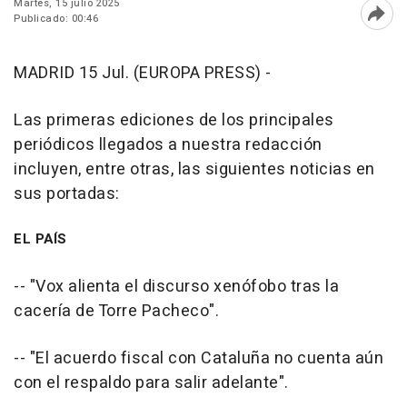
Martes, 15 julio 2025
Publicado: 00:46
Abri
MADRID 15 Jul. (EUROPA PRESS) -
Las primeras ediciones de los principales
periódicos llegados a nuestra redacción
incluyen, entre otras, las siguientes noticias en
sus portadas:
EL PAÍS
-- "Vox alienta el discurso xenófobo tras la
cacería de Torre Pacheco".
-- "El acuerdo fiscal con Cataluña no cuenta aún
con el respaldo para salir adelante".