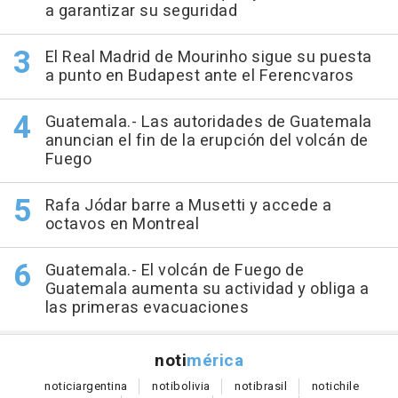
a garantizar su seguridad
El Real Madrid de Mourinho sigue su puesta
a punto en Budapest ante el Ferencvaros
Guatemala.- Las autoridades de Guatemala
anuncian el fin de la erupción del volcán de
Fuego
Rafa Jódar barre a Musetti y accede a
octavos en Montreal
Guatemala.- El volcán de Fuego de
Guatemala aumenta su actividad y obliga a
las primeras evacuaciones
noti
mérica
notici
argentina
noti
bolivia
noti
brasil
noti
chile