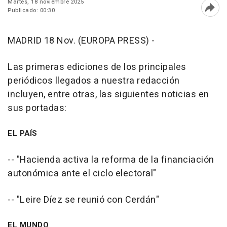
Martes, 18 noviembre 2025
Publicado: 00:30
Abri
MADRID 18 Nov. (EUROPA PRESS) -
Las primeras ediciones de los principales
periódicos llegados a nuestra redacción
incluyen, entre otras, las siguientes noticias en
sus portadas:
EL PAÍS
-- "Hacienda activa la reforma de la financiación
autonómica ante el ciclo electoral"
-- "Leire Díez se reunió con Cerdán"
EL MUNDO