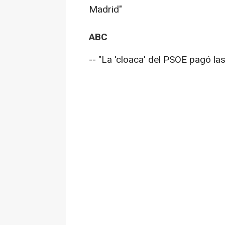
Madrid"
ABC
-- "La 'cloaca' del PSOE pagó l