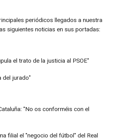
incipales periódicos llegados a nuestra
las siguientes noticias en sus portadas:
ula el trato de la justicia al PSOE"
a del jurado"
 Cataluña: "No os conforméis con el
a filial el "negocio del fútbol" del Real