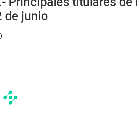
 Principales titulares de
 de junio
 -