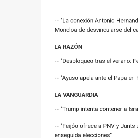
-- "La conexión Antonio Hernand
Moncloa de desvincularse del c
LA RAZÓN
-- "Desbloqueo tras el verano: F
-- "Ayuso apela ante el Papa en 
LA VANGUARDIA
-- "Trump intenta contener a Isra
-- "Feijóo ofrece a PNV y Junt
enseguida elecciones"