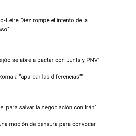
o-Leire Díez rompe el intento de la
aso"
eijóo se abre a pactar con Junts y PNV"
Roma a "aparcar las diferencias""
el para salvar la negociación con Irán"
s una moción de censura para convocar