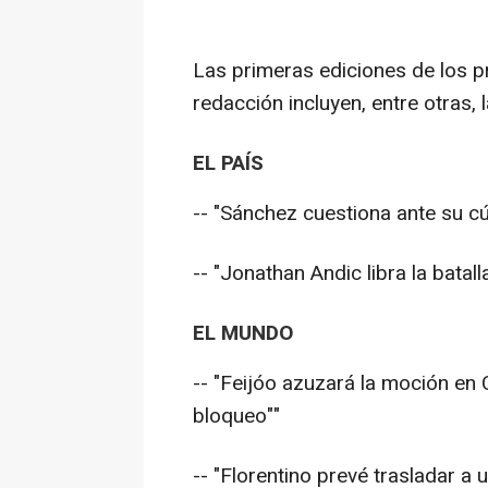
Las primeras ediciones de los pr
redacción incluyen, entre otras, 
EL PAÍS
-- "Sánchez cuestiona ante su cúp
-- "Jonathan Andic libra la batall
EL MUNDO
-- "Feijóo azuzará la moción en
bloqueo""
-- "Florentino prevé trasladar a un