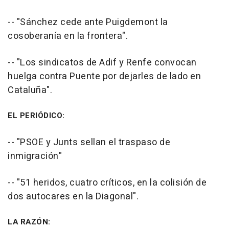
-- "Sánchez cede ante Puigdemont la
cosoberanía en la frontera".
-- "Los sindicatos de Adif y Renfe convocan
huelga contra Puente por dejarles de lado en
Cataluña".
EL PERIÓDICO:
-- "PSOE y Junts sellan el traspaso de
inmigración"
-- "51 heridos, cuatro críticos, en la colisión de
dos autocares en la Diagonal".
LA RAZÓN: