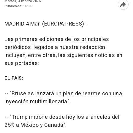
Martes, 4 marzo 2025
Publicado: 00:16
Abri
MADRID 4 Mar. (EUROPA PRESS) -
Las primeras ediciones de los principales
periódicos llegados a nuestra redacción
incluyen, entre otras, las siguientes noticias en
sus portadas:
EL PAÍS:
-- "Bruselas lanzará un plan de rearme con una
inyección multimillonaria".
-- "Trump impone desde hoy los aranceles del
25% a México y Canadá".