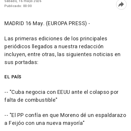
Sábado, 16 mayo 2026
Publicado: 00:00
Abri
MADRID 16 May. (EUROPA PRESS) -
Las primeras ediciones de los principales
periódicos llegados a nuestra redacción
incluyen, entre otras, las siguientes noticias en
sus portadas:
EL PAÍS
-- "Cuba negocia con EEUU ante el colapso por
falta de combustible"
-- "El PP confía en que Moreno dé un espaldarazo
a Feijóo con una nueva mayoría"