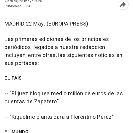
Viernes, 22 mayo 2026
Publicado: 01:35
Abri
MADRID 22 May. (EUROPA PRESS) -
Las primeras ediciones de los principales
periódicos llegados a nuestra redacción
incluyen, entre otras, las siguientes noticias en
sus portadas:
EL PAÍS
-- "El juez bloquea medio millón de euros de las
cuentas de Zapatero"
-- "Riquelme planta cara a Florentino Pérez"
EL MUNDO