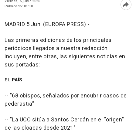
Viernes, 5 junio 2026
Publicado: 01:30
Abri
MADRID 5 Jun. (EUROPA PRESS) -
Las primeras ediciones de los principales
periódicos llegados a nuestra redacción
incluyen, entre otras, las siguientes noticias en
sus portadas:
EL PAÍS
-- "68 obispos, señalados por encubrir casos de
pederastia"
-- "La UCO sitúa a Santos Cerdán en el "origen"
de las cloacas desde 2021"