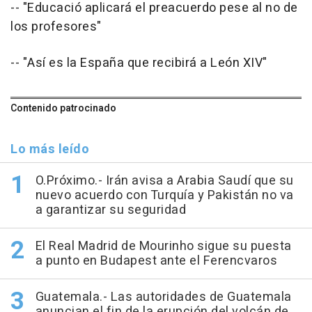
-- "Educació aplicará el preacuerdo pese al no de
los profesores"
-- "Así es la España que recibirá a León XIV"
Contenido patrocinado
Lo más leído
O.Próximo.- Irán avisa a Arabia Saudí que su
nuevo acuerdo con Turquía y Pakistán no va
a garantizar su seguridad
El Real Madrid de Mourinho sigue su puesta
a punto en Budapest ante el Ferencvaros
Guatemala.- Las autoridades de Guatemala
anuncian el fin de la erupción del volcán de