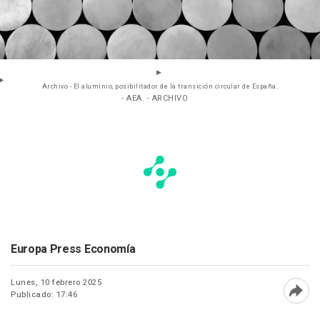
Archivo - El aluminio, posibilitador de la transición circular de España.
- AEA. - ARCHIVO
Europa Press Economía
Lunes, 10 febrero 2025
Publicado: 17:46
Abri