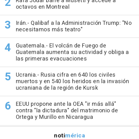
Rafa Jódar barre a Musetti y accede a
octavos en Montreal
Irán.- Qalibaf a la Administración Trump: "No
necesitamos más teatro"
Guatemala.- El volcán de Fuego de
Guatemala aumenta su actividad y obliga a
las primeras evacuaciones
Ucrania.- Rusia cifra en 640 los civiles
muertos y en 540 los heridos en la invasión
ucraniana de la región de Kursk
EEUU propone ante la OEA "ir más allá"
contra "la dictadura" del matrimonio de
Ortega y Murillo en Nicaragua
noti
mérica