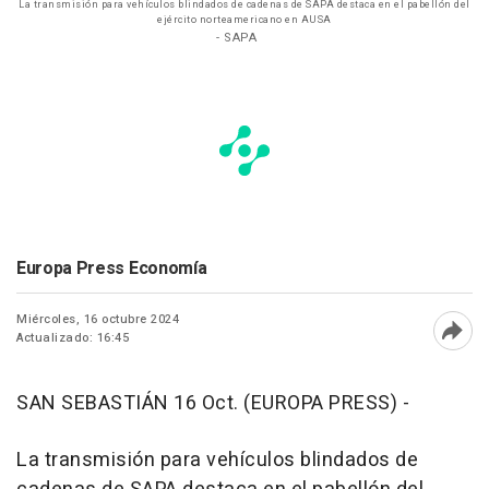
La transmisión para vehículos blindados de cadenas de SAPA destaca en el pabellón del
ejército norteamericano en AUSA
- SAPA
Europa Press Economía
Miércoles, 16 octubre 2024
Actualizado: 16:45
Abri
SAN SEBASTIÁN 16 Oct. (EUROPA PRESS) -
La transmisión para vehículos blindados de