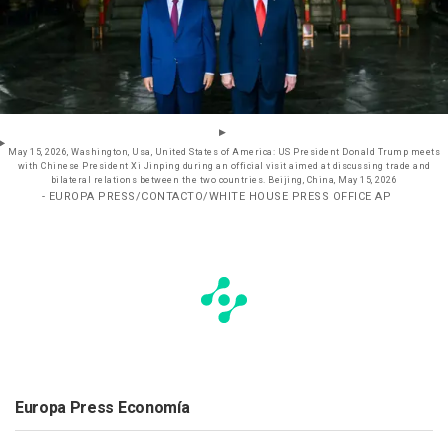
May 15, 2026, Washington, Usa, United States of America: US President Donald Trump meets
with Chinese President Xi Jinping during an official visit aimed at discussing trade and
bilateral relations between the two countries. Beijing, China, May 15, 2026
- EUROPA PRESS/CONTACTO/WHITE HOUSE PRESS OFFICE AP
Europa Press Economía