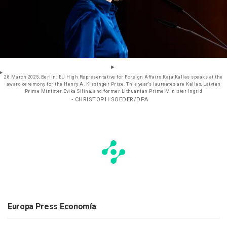
28 March 2025, Berlin: EU High Representative for Foreign Affairs Kaja Kallas speaks at the
award ceremony for the Henry A. Kissinger Prize. This year's laureates are Kallas, Latvian
Prime Minister Evika Silina, and former Lithuanian Prime Minister Ingrid
- CHRISTOPH SOEDER/DPA
Europa Press Economía