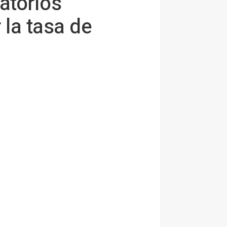
atorios
la tasa de