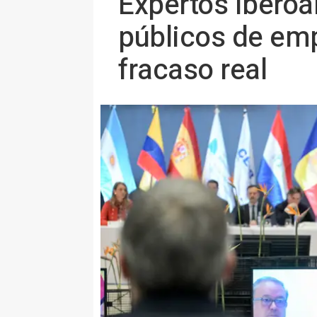
Expertos iberoa
públicos de emp
fracaso real