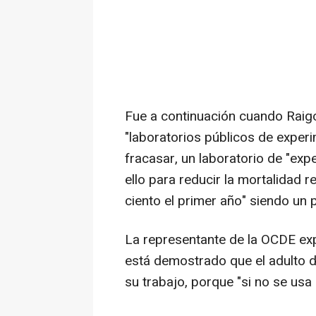
Fue a continuación cuando Raig
"laboratorios públicos de exper
fracasar, un laboratorio de "ex
ello para reducir la mortalidad r
ciento el primer año" siendo un 
La representante de la OCDE exp
está demostrado que el adulto 
su trabajo, porque "si no se usa 