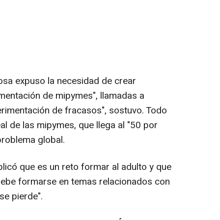
osa expuso la necesidad de crear
imentación de mipymes", llamadas a
perimentación de fracasos", sostuvo. Todo
eal de las mipymes, que llega al "50 por
problema global.
licó que es un reto formar al adulto y que
debe formarse en temas relacionados con
se pierde".