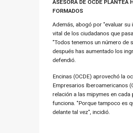
ASESORA DE OCDE PLANTEA 
FORMADOS
Además, abogó por "evaluar su i
vital de los ciudadanos que pas
"Todos tenemos un número de se
después has aumentado los ingre
defendió.
Encinas (OCDE) aprovechó la oc
Empresarios Iberoamericanos (C
relación a las mipymes en cada p
funciona. "Porque tampoco es qu
delante tal vez", incidió.