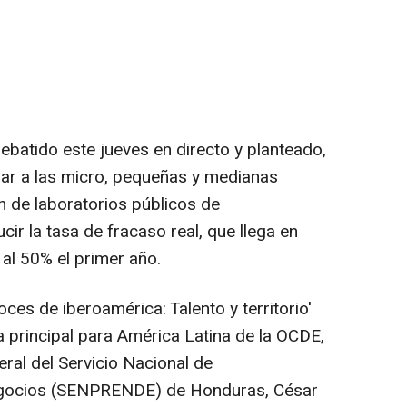
batido este jueves en directo y planteado,
sar a las micro, pequeñas y medianas
 de laboratorios públicos de
ir la tasa de fracaso real, que llega en
al 50% el primer año.
ces de iberoamérica: Talento y territorio'
a principal para América Latina de la OCDE,
eral del Servicio Nacional de
gocios (SENPRENDE) de Honduras, César