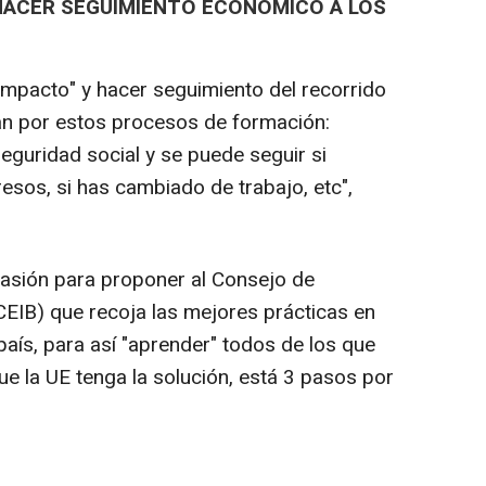
HACER SEGUIMIENTO ECONÓMICO A LOS
mpacto" y hacer seguimiento del recorrido
an por estos procesos de formación:
guridad social y se puede seguir si
sos, si has cambiado de trabajo, etc",
asión para proponer al Consejo de
EIB) que recoja las mejores prácticas en
aís, para así "aprender" todos de los que
e la UE tenga la solución, está 3 pasos por