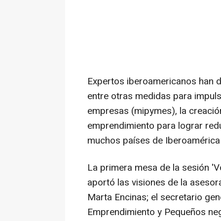
Expertos iberoamericanos han de
entre otras medidas para impul
empresas (mipymes), la creación
emprendimiento para lograr reduc
muchos países de Iberoamérica 
La primera mesa de la sesión 'Vo
aportó las visiones de la asesor
Marta Encinas; el secretario gen
Emprendimiento y Pequeños ne