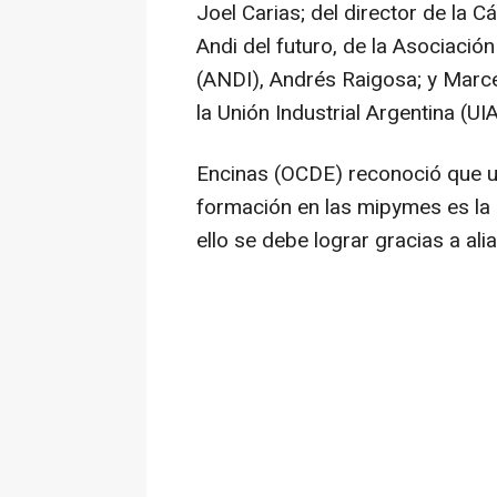
Joel Carias; del director de la 
Andi del futuro, de la Asociaci
(ANDI), Andrés Raigosa; y Marce
la Unión Industrial Argentina (UIA
Encinas (OCDE) reconoció que un
formación en las mipymes es la "
ello se debe lograr gracias a al