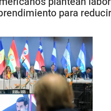
mericanos plantean labor
rendimiento para reducir 