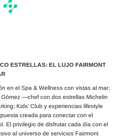
NCO ESTRELLAS: EL LUJO FAIRMONT
AR
ón en el Spa & Wellness con vistas al mar;
o Gómez —chef con dos estrellas Michelin
king; Kids’ Club y experiencias lifestyle
puesta creada para conectar con el
l. El privilegio de disfrutar cada día con el
sivo al universo de servicios Fairmont