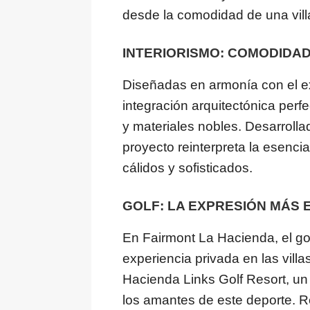
desde la comodidad de una vill
INTERIORISMO: COMODIDAD
Diseñadas en armonía con el exu
integración arquitectónica perfe
y materiales nobles. Desarrollad
proyecto reinterpreta la esenci
cálidos y sofisticados.
GOLF: LA EXPRESIÓN MÁS
En Fairmont La Hacienda, el gol
experiencia privada en las vill
Hacienda Links Golf Resort, un 
los amantes de este deporte. R