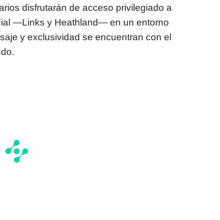
rios disfrutarán de acceso privilegiado a
ial —Links y Heathland— en un entorno
saje y exclusividad se encuentran con el
ndo.