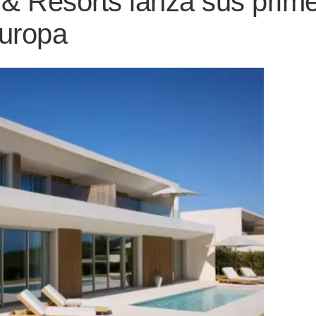
 & Resorts lanza sus prim
Europa