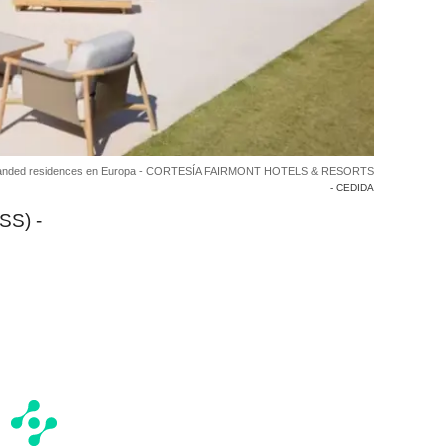
s branded residences en Europa - CORTESÍA FAIRMONT HOTELS & RESORTS
- CEDIDA
SS) -