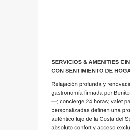
SERVICIOS & AMENITIES CI
CON SENTIMIENTO DE HOG
Relajación profunda y renovaci
gastronomía firmada por Benit
—; concierge 24 horas; valet par
personalizadas definen una pro
auténtico lujo de la Costa del So
absoluto confort y acceso exclu