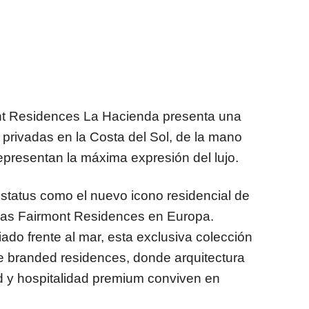
nt Residences La Hacienda presenta una
s privadas en la Costa del Sol, de la mano
representan la máxima expresión del lujo.
estatus como el nuevo icono residencial de
meras Fairmont Residences en Europa.
iado frente al mar, esta exclusiva colección
de branded residences, donde arquitectura
d y hospitalidad premium conviven en