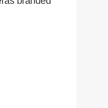
eras branded