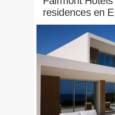
Fairmont Hotels
residences en 