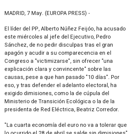
MADRID, 7 May. (EUROPA PRESS) -
El líder del PP, Alberto Núñez Feijóo, ha acusado
este miércoles al jefe del Ejecutivo, Pedro
Sánchez, de no pedir disculpas tras el gran
apagón y acudir a su comparecencia en el
Congreso a "victimizarse", sin ofrecer "una
explicación clara y convincente" sobre las
causas, pese a que han pasado "10 días". Por
eso, y tras defender el adelanto electoral, ha
exigido dimisiones, como la de cúpula del
Ministerio de Transición Ecológica o la de la
presidenta de Red Eléctrica, Beatriz Corredor.
"La cuarta economía del euro no va a tolerar que
lo ocurrido el 28 de abril se salde sin dimisiones",