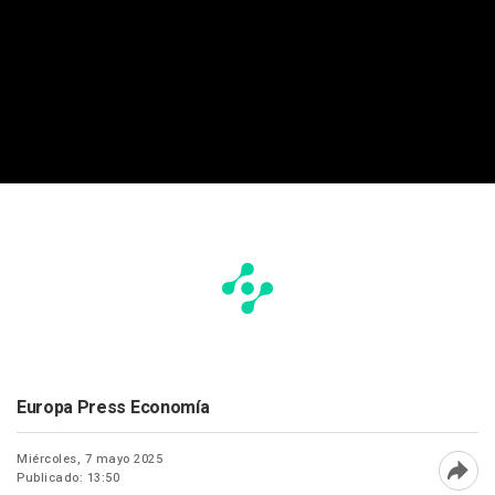
Europa Press Economía
Miércoles, 7 mayo 2025
Publicado: 13:50
Abri