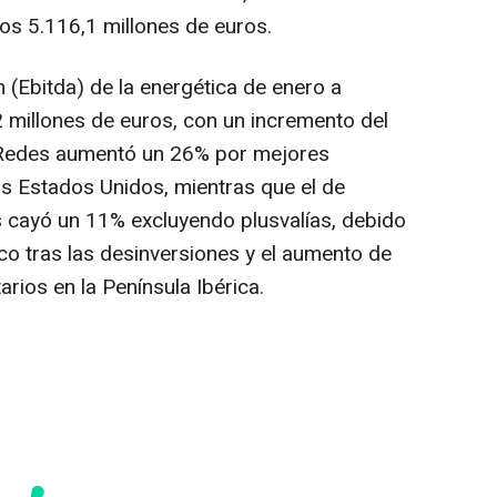
os 5.116,1 millones de euros.
n (Ebitda) de la energética de enero a
 millones de euros, con un incremento del
e Redes aumentó un 26% por mejores
os Estados Unidos, mientras que el de
 cayó un 11% excluyendo plusvalías, debido
co tras las desinversiones y el aumento de
rios en la Península Ibérica.