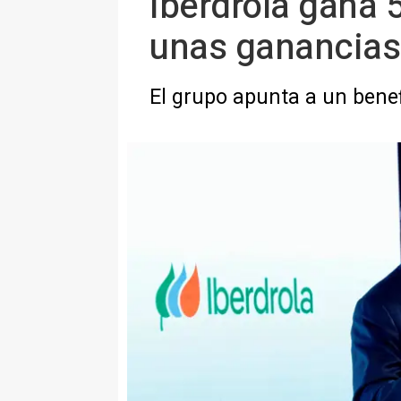
Iberdrola gana 
unas ganancias
El grupo apunta a un benef