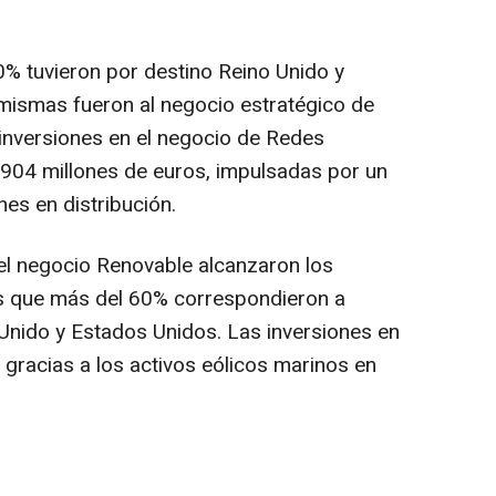
0% tuvieron por destino Reino Unido y
mismas fueron al negocio estratégico de
 inversiones en el negocio de Redes
.904 millones de euros, impulsadas por un
es en distribución.
 el negocio Renovable alcanzaron los
as que más del 60% correspondieron a
 Unido y Estados Unidos. Las inversiones en
racias a los activos eólicos marinos en