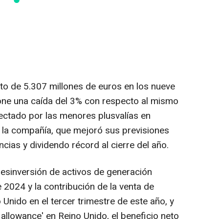
eto de 5.307 millones de euros en los nueve
one una caída del 3% con respecto al mismo
afectado por las menores plusvalías en
la compañía, que mejoró sus previsiones
ias y dividendo récord al cierre del año.
 desinversión de activos de generación
e 2024 y la contribución de la venta de
 Unido en el tercer trimestre de este año, y
 allowance' en Reino Unido, el beneficio neto