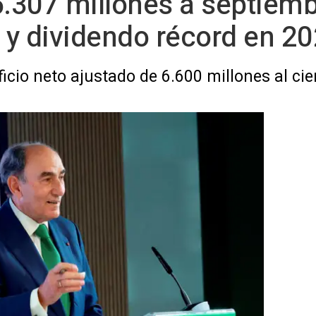
5.307 millones a septiembr
 y dividendo récord en 2
icio neto ajustado de 6.600 millones al cie