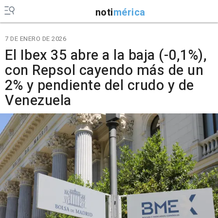
noti
mérica
7 DE ENERO DE 2026
El Ibex 35 abre a la baja (-0,1%),
con Repsol cayendo más de un
2% y pendiente del crudo y de
Venezuela