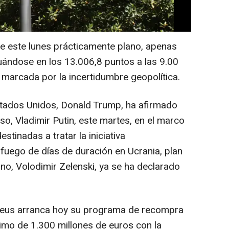
 de este lunes prácticamente plano, apenas
ándose en los 13.006,8 puntos a las 9.00
marcada por la incertidumbre geopolítica.
stados Unidos, Donald Trump, ha afirmado
o, Vladimir Putin, este martes, en el marco
stinadas a tratar la iniciativa
 fuego de días de duración en Ucrania, plan
ano, Volodimir Zelenski, ya se ha declarado
deus arranca hoy su programa de recompra
imo de 1.300 millones de euros con la