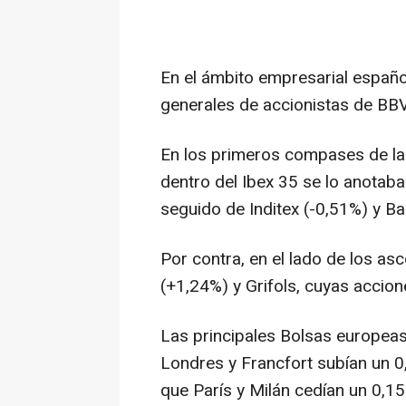
En el ámbito empresarial españo
generales de accionistas de BB
En los primeros compases de la
dentro del Ibex 35 se lo anotaba
seguido de Inditex (-0,51%) y B
Por contra, en el lado de los as
(+1,24%) y Grifols, cuyas accio
Las principales Bolsas europeas
Londres y Francfort subían un 0
que París y Milán cedían un 0,1