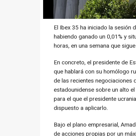
El Ibex 35 ha iniciado la sesión
habiendo ganado un 0,01% y situ
horas, en una semana que sigue 
En concreto, el presidente de E
que hablará con su homólogo rus
de las recientes negociaciones de
estadounidense sobre un alto el
para el que el presidente ucrani
dispuesto a aplicarlo.
Bajo el plano empresarial, Ama
de acciones propias por un máx