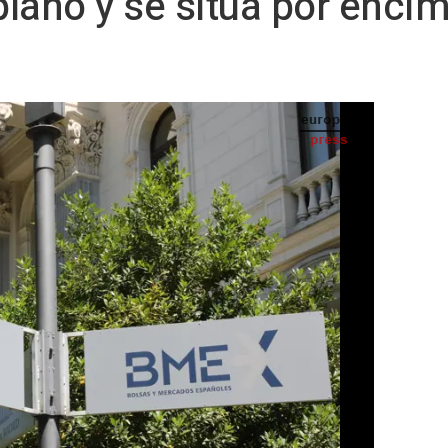
plano y se sitúa por enci
hada del edificio, en Madrid (España) - Marta Fernández Jara - Europa Press - Archivo
S TELEVISIÓN) -