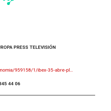
UROPA PRESS TELEVISIÓN
nomia/959158/1/ibex-35-abre-pl...
45 44 06