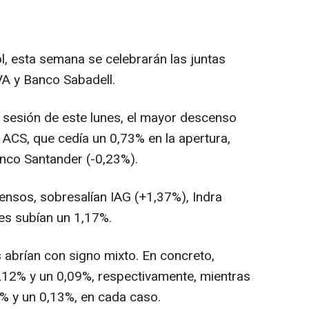
l, esta semana se celebrarán las juntas
VA y Banco Sabadell.
 sesión de este lunes, el mayor descenso
 ACS, que cedía un 0,73% en la apertura,
anco Santander (-0,23%).
censos, sobresalían IAG (+1,37%), Indra
nes subían un 1,17%.
 abrían con signo mixto. En concreto,
,12% y un 0,09%, respectivamente, mientras
5% y un 0,13%, en cada caso.