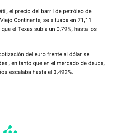
il, el precio del barril de petróleo de
 Viejo Continente, se situaba en 71,11
 que el Texas subía un 0,79%, hasta los
cotización del euro frente al dólar se
des', en tanto que en el mercado de deuda,
años escalaba hasta el 3,492%.