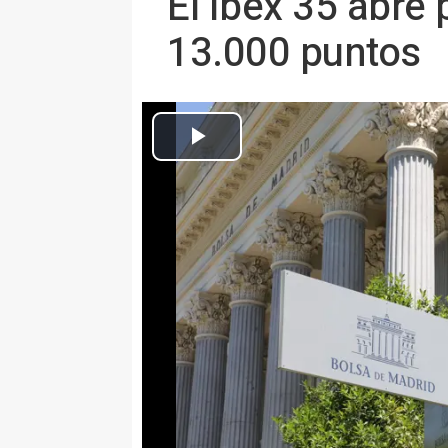
El Ibex 35 abre 
13.000 puntos
Archivo - Señal de la Bolsa de Madrid frente a la fac
MADRID 17 Mar. (EUROPA PRES