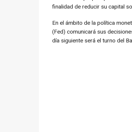
finalidad de reducir su capital s
En el ámbito de la política mone
(Fed) comunicará sus decisiones
día siguiente será el turno del B