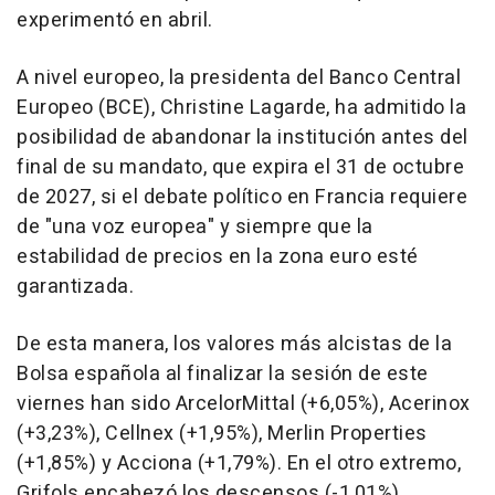
experimentó en abril.
A nivel europeo, la presidenta del Banco Central
Europeo (BCE), Christine Lagarde, ha admitido la
posibilidad de abandonar la institución antes del
final de su mandato, que expira el 31 de octubre
de 2027, si el debate político en Francia requiere
de "una voz europea" y siempre que la
estabilidad de precios en la zona euro esté
garantizada.
De esta manera, los valores más alcistas de la
Bolsa española al finalizar la sesión de este
viernes han sido ArcelorMittal (+6,05%), Acerinox
(+3,23%), Cellnex (+1,95%), Merlin Properties
(+1,85%) y Acciona (+1,79%). En el otro extremo,
Grifols encabezó los descensos (-1,01%),