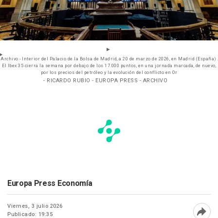
Archivo - Interior del Palacio de la Bolsa de Madrid, a 20 de marzo de 2026, en Madrid (España).
El Ibex 35 cierra la semana por debajo de los 17.000 puntos, en una jornada marcada, de nuevo,
por los precios del petróleo y la evolución del conflicto en Or
- RICARDO RUBIO - EUROPA PRESS - ARCHIVO
Europa Press Economía
Viernes, 3 julio 2026
Publicado: 19:35
Abri