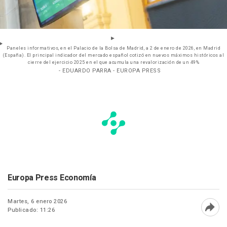
Paneles informativos, en el Palacio de la Bolsa de Madrid, a 2 de enero de 2026, en Madrid
(España). El principal indicador del mercado español cotizó en nuevos máximos históricos al
cierre del ejercicio 2025 en el que acumula una revalorización de un 49%
- EDUARDO PARRA - EUROPA PRESS
Europa Press Economía
Martes, 6 enero 2026
Publicado: 11:26
Abri