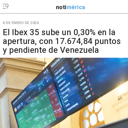
noti
mérica
6 DE ENERO DE 2026
El Ibex 35 sube un 0,30% en la
apertura, con 17.674,84 puntos
y pendiente de Venezuela