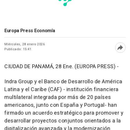
Europa Press Economía
Miércoles, 28 enero 2026
Publicado: 15:41
Abri
CIUDAD DE PANAMÁ, 28 Ene. (EUROPA PRESS) -
Indra Group y el Banco de Desarrollo de América
Latina y el Caribe (CAF) - institución financiera
multilateral integrada por más de 20 países
americanos, junto con España y Portugal- han
firmado un acuerdo estratégico para promover y
desarrollar proyectos conjuntos orientados a la
digitalización avanzada y la modernización