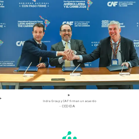
Indra Group y CAF firman un acuerdo
- CEDIDA