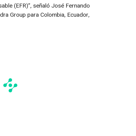
able (EFR)”, señaló José Fernando
ndra Group para Colombia, Ecuador,