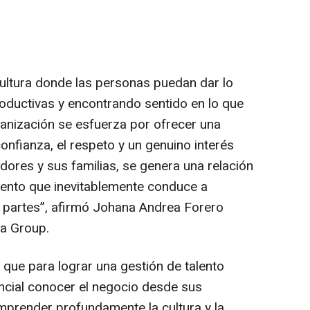
cultura donde las personas puedan dar lo
roductivas y encontrando sentido en lo que
anización se esfuerza por ofrecer una
confianza, el respeto y un genuino interés
dores y sus familias, se genera una relación
ento que inevitablemente conduce a
 partes”, afirmó Johana Andrea Forero
a Group.
que para lograr una gestión de talento
ncial conocer el negocio desde sus
mprender profundamente la cultura y la