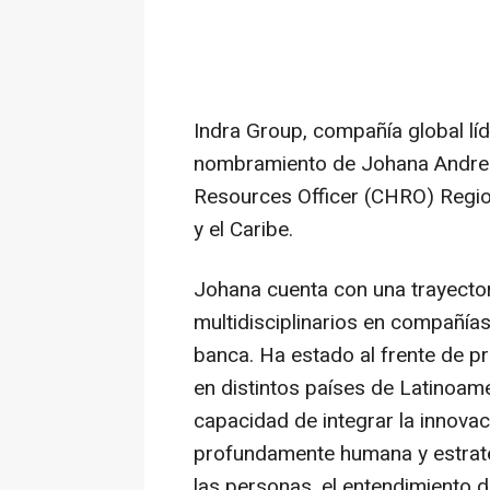
Indra Group, compañía global líd
nombramiento de Johana Andre
Resources Officer (CHRO) Regio
y el Caribe.
Johana cuenta con una trayecto
multidisciplinarios en compañías
banca. Ha estado al frente de pr
en distintos países de Latinoam
capacidad de integrar la innovaci
profundamente humana y estraté
las personas, el entendimiento d