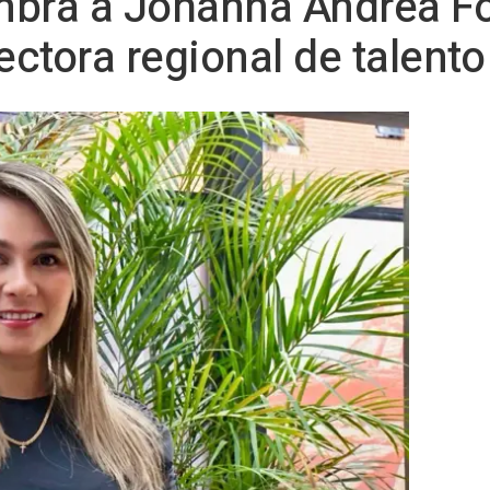
mbra a Johanna Andrea F
ctora regional de talen