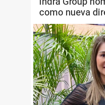
Indra Group no
como nueva dire