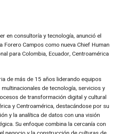
er en consultoría y tecnología, anunció el
a Forero Campos como nueva Chief Human
nal para Colombia, Ecuador, Centroamérica
ria de más de 15 años liderando equipos
 multinacionales de tecnología, servicios y
ocesos de transformación digital y cultural
érica y Centroamérica, destacándose por su
ón y la analítica de datos con una visión
gica. Su enfoque combina la cercanía con
el negocio y la construcción de culturas de