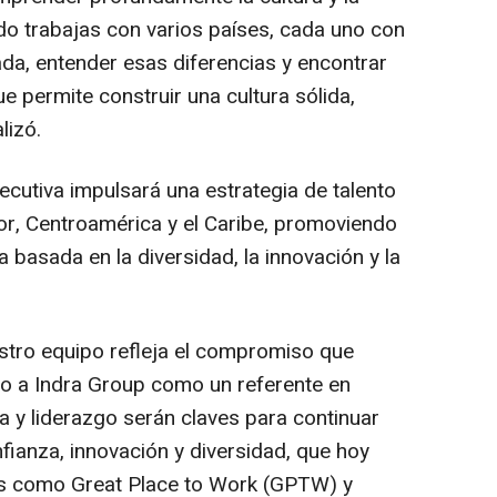
ndo trabajas con varios países, cada uno con
gada, entender esas diferencias y encontrar
e permite construir una cultura sólida,
lizó.
jecutiva impulsará una estrategia de talento
r, Centroamérica y el Caribe, promoviendo
 basada en la diversidad, la innovación y la
stro equipo refleja el compromiso que
o a Indra Group como un referente en
ia y liderazgo serán claves para continuar
fianza, innovación y diversidad, que hoy
os como Great Place to Work (GPTW) y