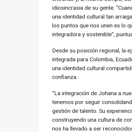
idiosincrasia de su gente. “Cua
una identidad cultural tan arrai
los puntos que nos unen es lo qu
integradora y sostenible”, puntua
Desde su posición regional, la e
integrada para Colombia, Ecuado
una identidad cultural compartida
confianza.
“La integración de Johana a nue
tenemos por seguir consolidand
gestión de talento. Su experienc
construyendo una cultura de con
nos ha llevado a ser reconocid