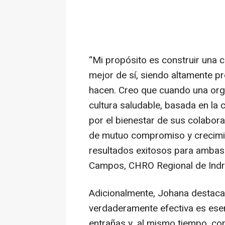
“Mi propósito es construir una 
mejor de sí, siendo altamente p
hacen. Creo que cuando una org
cultura saludable, basada en la 
por el bienestar de sus colabora
de mutuo compromiso y crecimi
resultados exitosos para ambas
Campos, CHRO Regional de Indr
Adicionalmente, Johana destaca 
verdaderamente efectiva es ese
entrañas y, al mismo tiempo, co