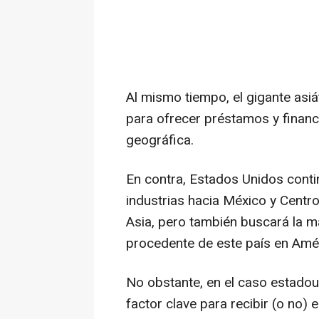
Al mismo tiempo, el gigante asi
para ofrecer préstamos y financ
geográfica.
En contra, Estados Unidos conti
industrias hacia México y Centr
Asia, pero también buscará la ma
procedente de este país en Amér
No obstante, en el caso estadou
factor clave para recibir (o no)