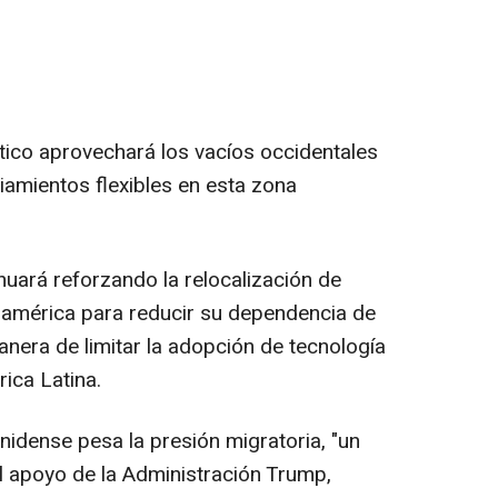
ático aprovechará los vacíos occidentales
iamientos flexibles en esta zona
nuará reforzando la relocalización de
oamérica para reducir su dependencia de
nera de limitar la adopción de tecnología
ica Latina.
nidense pesa la presión migratoria, "un
 el apoyo de la Administración Trump,