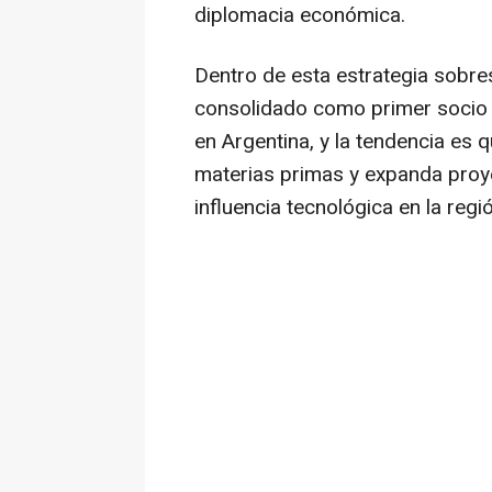
diplomacia económica.
Dentro de esta estrategia sobres
consolidado como primer socio c
en Argentina, y la tendencia es
materias primas y expanda proye
influencia tecnológica en la regi