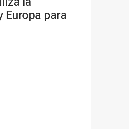
liza la
y Europa para