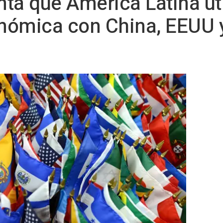
ta que América Latina uti
nómica con China, EEUU 