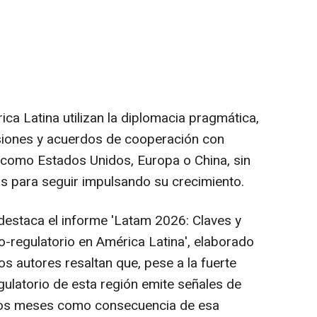
a Latina utilizan la diplomacia pragmática,
siones y acuerdos de cooperación con
 como Estados Unidos, Europa o China, sin
s para seguir impulsando su crecimiento.
destaca el informe 'Latam 2026: Claves y
o-regulatorio en América Latina', elaborado
os autores resaltan que, pese a la fuerte
regulatorio de esta región emite señales de
mos meses como consecuencia de esa