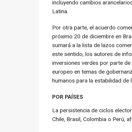
incluyendo cambios arancelario
Latina.
Por otra parte, el acuerdo come
próximo 20 de diciembre en Bras
sumará a la lista de lazos come
este sentido, los autores de in
inversiones verdes por parte de
europeo en temas de gobernanza
humanos para la estabilidad de l
POR PAÍSES
La persistencia de ciclos electo
Chile, Brasil, Colombia o Perú, a