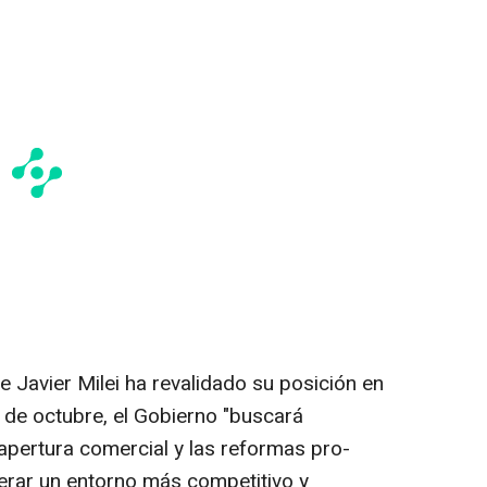
e Javier Milei ha revalidado su posición en
s de octubre, el Gobierno "buscará
 apertura comercial y las reformas pro-
erar un entorno más competitivo y