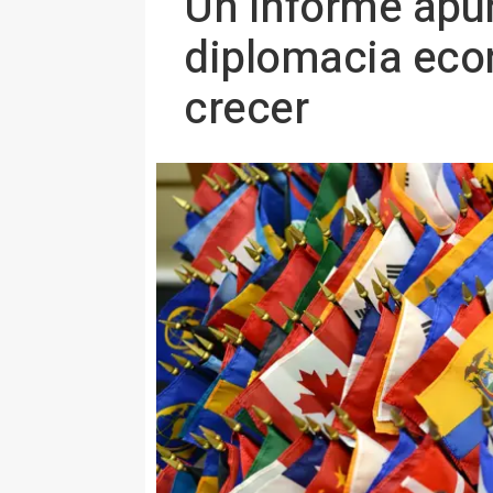
Un informe apun
diplomacia eco
crecer