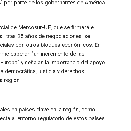
s" por parte de los gobernantes de América
rcial de Mercosur-UE, que se firmará el
il tras 25 años de negociaciones, se
rciales con otros bloques económicos. En
forme esperan "un incremento de las
 Europa" y señalan la importancia del apoyo
 democrática, justicia y derechos
a región.
rales en países clave en la región, como
fecta al entorno regulatorio de estos países.