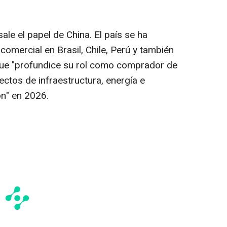
ale el papel de China. El país se ha
omercial en Brasil, Chile, Perú y también
 que "profundice su rol como comprador de
ctos de infraestructura, energía e
ón" en 2026.