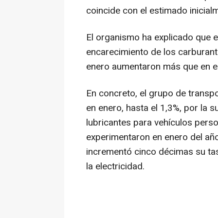
coincide con el estimado inicial
El organismo ha explicado que el
encarecimiento de los carburante
enero aumentaron más que en el
En concreto, el grupo de transpo
en enero, hasta el 1,3%, por la 
lubricantes para vehículos perso
experimentaron en enero del año 
incrementó cinco décimas su tas
la electricidad.