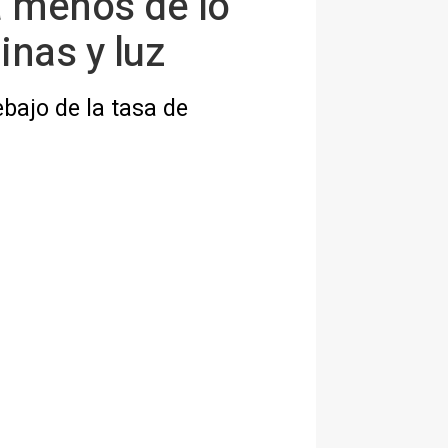
a menos de lo
inas y luz
bajo de la tasa de