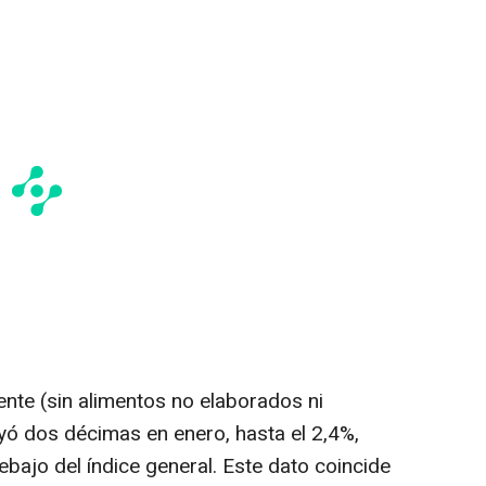
cente (sin alimentos no elaborados ni
ó dos décimas en enero, hasta el 2,4%,
ajo del índice general. Este dato coincide