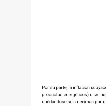
Por su parte, la inflación subya
productos energéticos) disminuy
quédandose seis décimas por deb