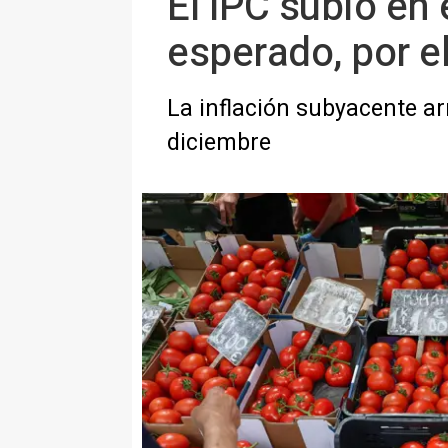
El IPC subió en
esperado, por e
La inflación subyacente ar
diciembre