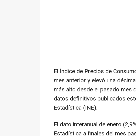
El Índice de Precios de Consumo
mes anterior y elevó una décima 
más alto desde el pasado mes de
datos definitivos publicados este
Estadística (INE).
El dato interanual de enero (2,9
Estadística a finales del mes pa