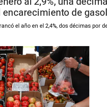
 enero al 2,9%, una décim
l encarecimiento de gasol
rancó el año en el 2,4%, dos décimas por de