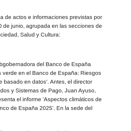
 de actos e informaciones previstas por
0 de junio, agrupada en las secciones de
iedad, Salud y Cultura:
 subgobernadora del Banco de España
es verde en el Banco de España: Riesgos
e basado en datos'. Antes, el director
ados y Sistemas de Pago, Juan Ayuso,
resenta el informe 'Aspectos climáticos de
Banco de España 2025'. En la sede del