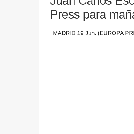
Juan Carlos Esc
Press para mañan
MADRID 19 Jun. (EUROPA PR