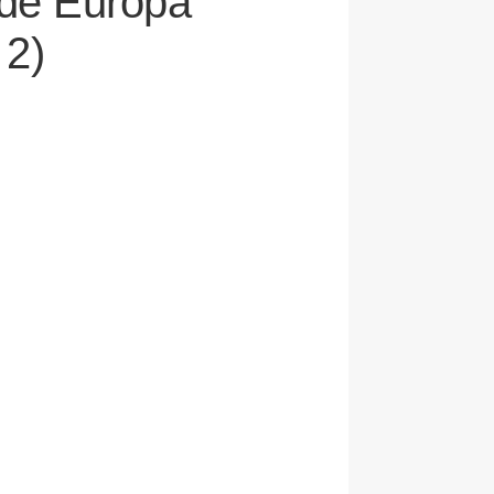
 de Europa
 2)