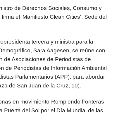
ministro de Derechos Sociales, Consumo y
irma el 'Manifiesto Clean Cities'. Sede del
cepresidenta tercera y ministra para la
 Demográfico, Sara Aagesen, se reúne con
n de Asociaciones de Periodistas de
n de Periodistas de Información Ambiental
odistas Parlamentarios (APP), para abordar
laza de San Juan de la Cruz, 10).
rsonas en movimiento-Rompiendo fronteras
a Puerta del Sol por el Día Mundial de las