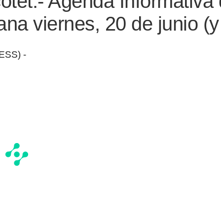
otet.- Agenda Informativa
a viernes, 20 de junio (y
ESS) -