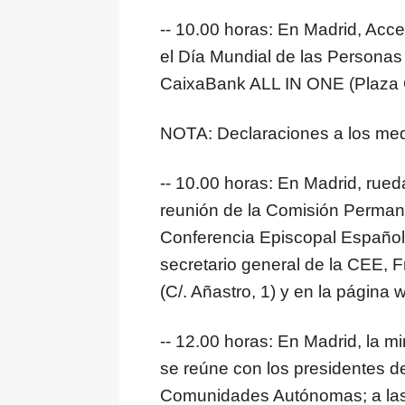
-- 10.00 horas: En Madrid, Acc
el Día Mundial de las Personas 
CaixaBank ALL IN ONE (Plaza 
NOTA: Declaraciones a los medi
-- 10.00 horas: En Madrid, rueda
reunión de la Comisión Permane
Conferencia Episcopal Española
secretario general de la CEE,
(C/. Añastro, 1) y en la página
-- 12.00 horas: En Madrid, la mi
se reúne con los presidentes d
Comunidades Autónomas; a las 