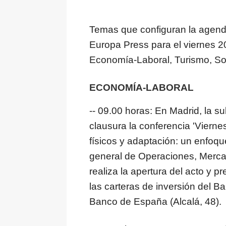
Temas que configuran la agenda
Europa Press para el viernes 2
Economía-Laboral, Turismo, Soc
ECONOMÍA-LABORAL
-- 09.00 horas: En Madrid, la
clausura la conferencia 'Viern
físicos y adaptación: un enfoqu
general de Operaciones, Merc
realiza la apertura del acto y p
las carteras de inversión del 
Banco de España (Alcalá, 48).