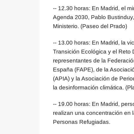
-- 12.30 horas: En Madrid, el 
Agenda 2030, Pablo Bustinduy, f
Ministerio. (Paseo del Prado)
-- 13.00 horas: En Madrid, la vi
Transición Ecológica y el Reto
representantes de la Federació
España (FAPE), de la Asociació
(APIA) y la Asociación de Peri
la desinformación climática. (P
-- 19.00 horas: En Madrid, pe
realizan una concentración en l
Personas Refugiadas.