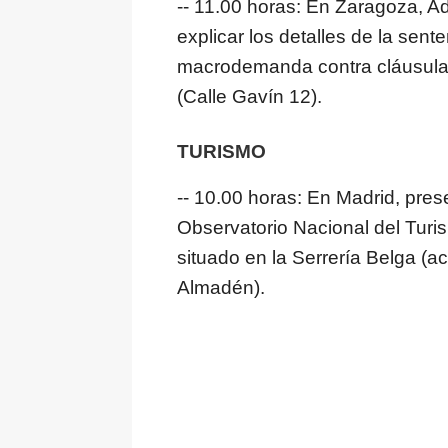
-- 11.00 horas: En Zaragoza, A
explicar los detalles de la sen
macrodemanda contra cláusulas
(Calle Gavín 12).
TURISMO
-- 10.00 horas: En Madrid, pre
Observatorio Nacional del Turi
situado en la Serrería Belga (ac
Almadén).