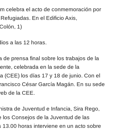
em celebra el acto de conmemoración por
Refugiadas. En el Edificio Axis,
Colón, 1)
os a las 12 horas.
 de prensa final sobre los trabajos de la
nte, celebrada en la sede de la
 (CEE) los días 17 y 18 de junio. Con el
 Francisco César García Magán. En su sede
 web de la CEE.
nistra de Juventud e Infancia, Sira Rego,
e los Consejos de la Juventud de las
13.00 horas interviene en un acto sobre