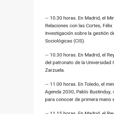
-- 10.30 horas. En Madrid, el Min
Relaciones con las Cortes, Féli
Investigación sobre la gestión d
Sociológicas (CIS).
-- 10.30 horas. En Madrid, el Re
del patronato de la Universidad 
Zarzuela.
-- 11.00 horas. En Toledo, el m
Agenda 2030, Pablo Bustinduy, vi
para conocer de primera mano e
-- 11.15 horas. En Madrid, el Re