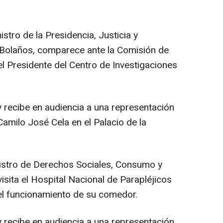
istro de la Presidencia, Justicia y
x Bolaños, comparece ante la Comisión de
el Presidente del Centro de Investigaciones
y recibe en audiencia a una representación
Camilo José Cela en el Palacio de la
inistro de Derechos Sociales, Consumo y
sita el Hospital Nacional de Parapléjicos
l funcionamiento de su comedor.
y recibe en audiencia a una representación