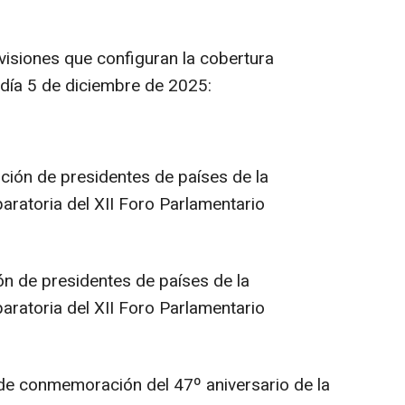
visiones que configuran la cobertura
 día 5 de diciembre de 2025:
pción de presidentes de países de la
ratoria del XII Foro Parlamentario
ón de presidentes de países de la
ratoria del XII Foro Parlamentario
 de conmemoración del 47º aniversario de la