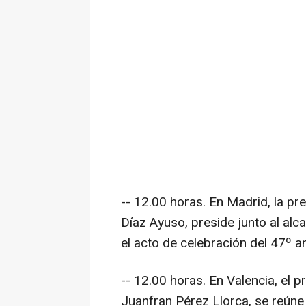
-- 12.00 horas. En Madrid, la p
Díaz Ayuso, preside junto al alc
el acto de celebración del 47º a
-- 12.00 horas. En Valencia, el p
Juanfran Pérez Llorca, se reúne