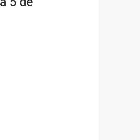
a 5 de