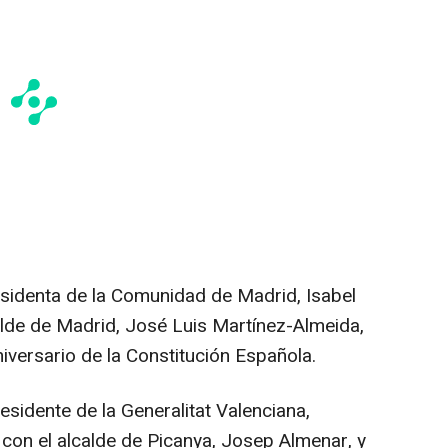
residenta de la Comunidad de Madrid, Isabel
alde de Madrid, José Luis Martínez-Almeida,
niversario de la Constitución Española.
residente de la Generalitat Valenciana,
 con el alcalde de Picanya, Josep Almenar, y