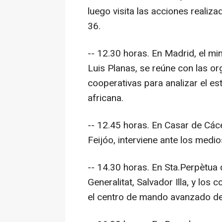
luego visita las acciones realiza
36.
-- 12.30 horas. En Madrid, el min
Luis Planas, se reúne con las or
cooperativas para analizar el es
africana.
-- 12.45 horas. En Casar de Cáce
Feijóo, interviene ante los medio
-- 14.30 horas. En Sta.Perpètua
Generalitat, Salvador Illa, y los 
el centro de mando avanzado de 