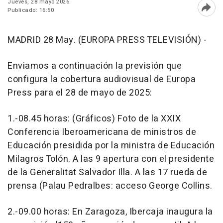
Jueves, 28 mayo 2026
Publicado: 16:50
Abri
MADRID 28 May. (EUROPA PRESS TELEVISIÓN) -
Enviamos a continuación la previsión que
configura la cobertura audiovisual de Europa
Press para el 28 de mayo de 2025:
1.-08.45 horas: (Gráficos) Foto de la XXIX
Conferencia Iberoamericana de ministros de
Educación presidida por la ministra de Educación
Milagros Tolón. A las 9 apertura con el presidente
de la Generalitat Salvador Illa. A las 17 rueda de
prensa (Palau Pedralbes: acceso George Collins.
2.-09.00 horas: En Zaragoza, Ibercaja inaugura la