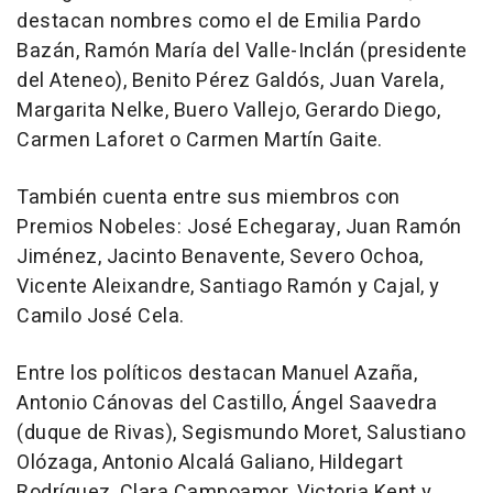
destacan nombres como el de Emilia Pardo
Bazán, Ramón María del Valle-Inclán (presidente
del Ateneo), Benito Pérez Galdós, Juan Varela,
Margarita Nelke, Buero Vallejo, Gerardo Diego,
Carmen Laforet o Carmen Martín Gaite.
También cuenta entre sus miembros con
Premios Nobeles: José Echegaray, Juan Ramón
Jiménez, Jacinto Benavente, Severo Ochoa,
Vicente Aleixandre, Santiago Ramón y Cajal, y
Camilo José Cela.
Entre los políticos destacan Manuel Azaña,
Antonio Cánovas del Castillo, Ángel Saavedra
(duque de Rivas), Segismundo Moret, Salustiano
Olózaga, Antonio Alcalá Galiano, Hildegart
Rodríguez, Clara Campoamor, Victoria Kent y