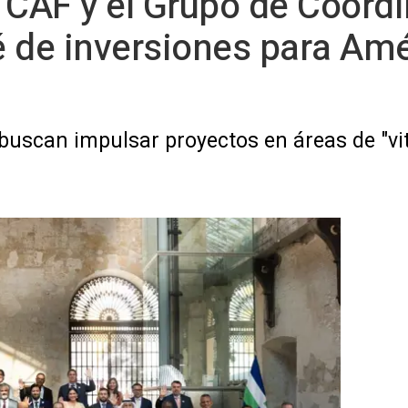
 CAF y el Grupo de Coord
 de inversiones para Amé
buscan impulsar proyectos en áreas de "vit