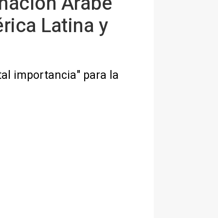
inación Árabe
rica Latina y
al importancia" para la