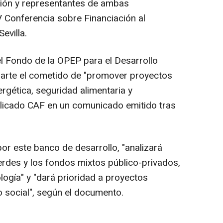
egión y representantes de ambas
IV Conferencia sobre Financiación al
evilla.
l Fondo de la OPEP para el Desarrollo
parte el cometido de "promover proyectos
ergética, seguridad alimentaria y
xplicado CAF en un comunicado emitido tras
por este banco de desarrollo, "analizará
rdes y los fondos mixtos público-privados,
ología" y "dará prioridad a proyectos
to social", según el documento.