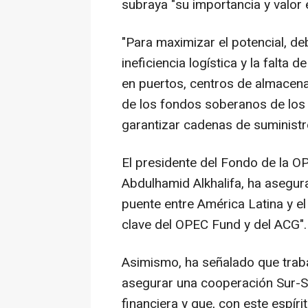
subraya "su importancia y valor
"Para maximizar el potencial, d
ineficiencia logística y la falta
en puertos, centros de almacena
de los fondos soberanos de los 
garantizar cadenas de suministro 
El presidente del Fondo de la OP
Abdulhamid Alkhalifa, ha asegur
puente entre América Latina y e
clave del OPEC Fund y del ACG".
Asimismo, ha señalado que trab
asegurar una cooperación Sur-Su
financiera y que, con este espír