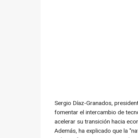
Sergio Díaz-Granados, president
fomentar el intercambio de tecn
acelerar su transición hacia eco
Además, ha explicado que la "nat