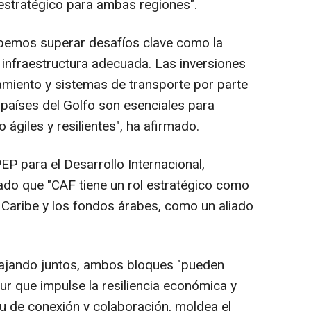
 estratégico para ambas regiones".
ebemos superar desafíos clave como la
 de infraestructura adecuada. Las inversiones
miento y sistemas de transporte por parte
países del Golfo son esenciales para
ágiles y resilientes", ha afirmado.
EP para el Desarrollo Internacional,
ado que "CAF tiene un rol estratégico como
l Caribe y los fondos árabes, como un aliado
ajando juntos, ambos bloques "pueden
r que impulse la resiliencia económica y
itu de conexión y colaboración, moldea el