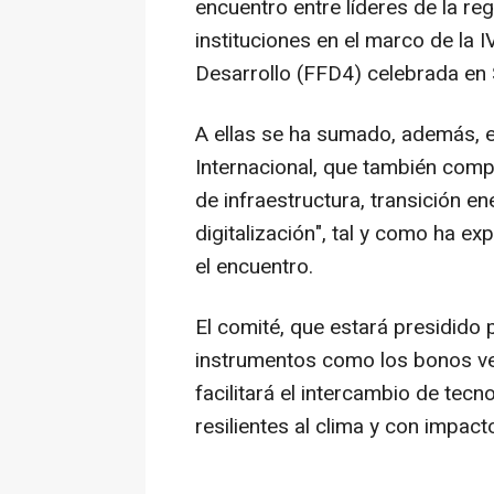
encuentro entre líderes de la r
instituciones en el marco de la 
Desarrollo (FFD4) celebrada en S
A ellas se ha sumado, además, e
Internacional, que también com
de infraestructura, transición en
digitalización", tal y como ha e
el encuentro.
El comité, que estará presidido 
instrumentos como los bonos ve
facilitará el intercambio de tecn
resilientes al clima y con impac