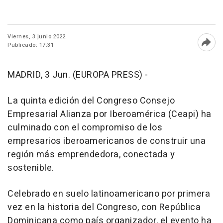
Viernes, 3 junio 2022
Publicado: 17:31
Abri
MADRID, 3 Jun. (EUROPA PRESS) -
La quinta edición del Congreso Consejo
Empresarial Alianza por Iberoamérica (Ceapi) ha
culminado con el compromiso de los
empresarios iberoamericanos de construir una
región más emprendedora, conectada y
sostenible.
Celebrado en suelo latinoamericano por primera
vez en la historia del Congreso, con República
Dominicana como país organizador, el evento ha