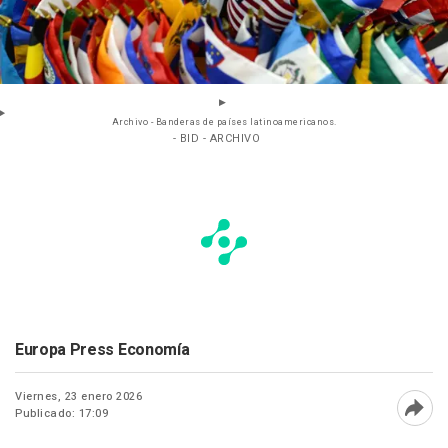
Archivo - Banderas de países latinoamericanos.
- BID - ARCHIVO
Europa Press Economía
Viernes, 23 enero 2026
Publicado: 17:09
Abri