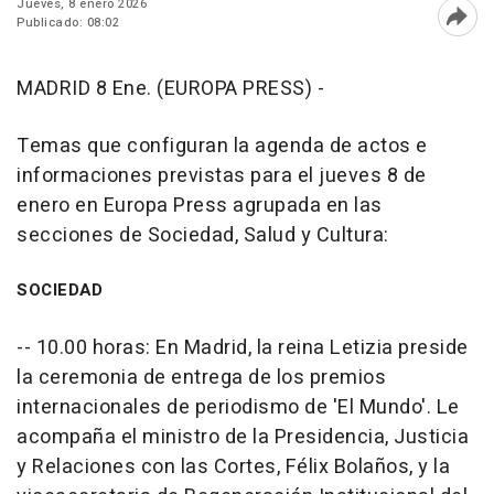
Jueves, 8 enero 2026
Publicado: 08:02
Abri
MADRID 8 Ene. (EUROPA PRESS) -
Temas que configuran la agenda de actos e
informaciones previstas para el jueves 8 de
enero en Europa Press agrupada en las
secciones de Sociedad, Salud y Cultura:
SOCIEDAD
-- 10.00 horas: En Madrid, la reina Letizia preside
la ceremonia de entrega de los premios
internacionales de periodismo de 'El Mundo'. Le
acompaña el ministro de la Presidencia, Justicia
y Relaciones con las Cortes, Félix Bolaños, y la