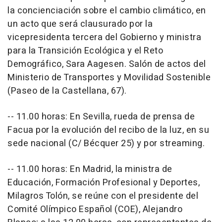
la concienciación sobre el cambio climático, en
un acto que será clausurado por la
vicepresidenta tercera del Gobierno y ministra
para la Transición Ecológica y el Reto
Demográfico, Sara Aagesen. Salón de actos del
Ministerio de Transportes y Movilidad Sostenible
(Paseo de la Castellana, 67).
-- 11.00 horas: En Sevilla, rueda de prensa de
Facua por la evolución del recibo de la luz, en su
sede nacional (C/ Bécquer 25) y por streaming.
-- 11.00 horas: En Madrid, la ministra de
Educación, Formación Profesional y Deportes,
Milagros Tolón, se reúne con el presidente del
Comité Olímpico Español (COE), Alejandro