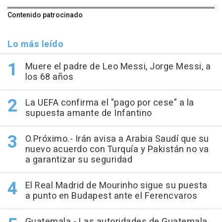
Contenido patrocinado
Lo más leído
Muere el padre de Leo Messi, Jorge Messi, a
los 68 años
La UEFA confirma el "pago por cese" a la
supuesta amante de Infantino
O.Próximo.- Irán avisa a Arabia Saudí que su
nuevo acuerdo con Turquía y Pakistán no va
a garantizar su seguridad
El Real Madrid de Mourinho sigue su puesta
a punto en Budapest ante el Ferencvaros
Guatemala.- Las autoridades de Guatemala