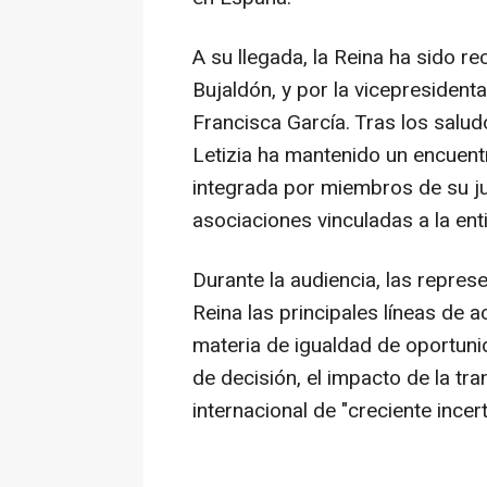
A su llegada, la Reina ha sido r
Bujaldón, y por la vicepresidenta
Francisca García. Tras los saludos
Letizia ha mantenido un encuent
integrada por miembros de su jun
asociaciones vinculadas a la ent
Durante la audiencia, las repres
Reina las principales líneas de a
materia de igualdad de oportuni
de decisión, el impacto de la tra
internacional de "creciente incer