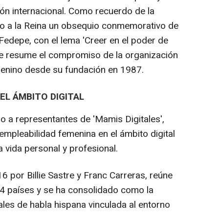
ón internacional. Como recuerdo de la
ado a la Reina un obsequio conmemorativo de
Fedepe, con el lema 'Creer en el poder de
ue resume el compromiso de la organización
menino desde su fundación en 1987.
EL ÁMBITO DIGITAL
do a representantes de 'Mamis Digitales',
 empleabilidad femenina en el ámbito digital
la vida personal y profesional.
 por Billie Sastre y Franc Carreras, reúne
4 países y se ha consolidado como la
es de habla hispana vinculada al entorno