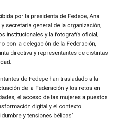
ecibida por la presidenta de Fedepe, Ana
 y secretaria general de la organización,
 institucionales y la fotografía oficial,
ro con la delegación de la Federación,
ta directiva y representantes de distintas
idad.
entantes de Fedepe han trasladado a la
ctuación de la Federación y los retos en
dades, el acceso de las mujeres a puestos
nsformación digital y el contexto
tidumbre y tensiones bélicas".