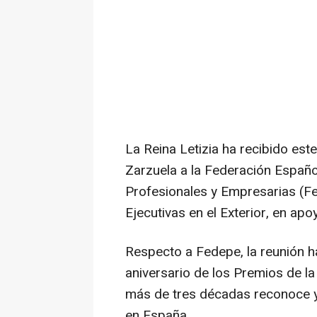
La Reina Letizia ha recibido este
Zarzuela a la Federación Español
Profesionales y Empresarias (Fed
Ejecutivas en el Exterior, en apo
Respecto a Fedepe, la reunión h
aniversario de los Premios de la
más de tres décadas reconoce y v
en España.