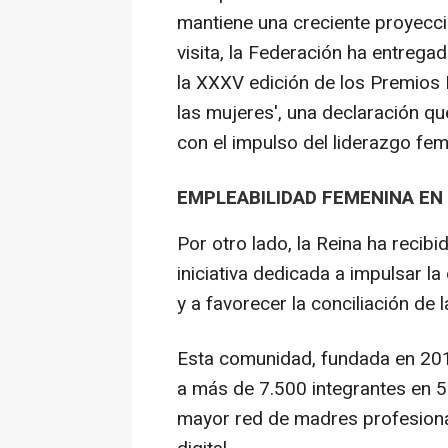
mantiene una creciente proyecci
visita, la Federación ha entreg
la XXXV edición de los Premios 
las mujeres', una declaración q
con el impulso del liderazgo fe
EMPLEABILIDAD FEMENINA EN 
Por otro lado, la Reina ha recibi
iniciativa dedicada a impulsar la
y a favorecer la conciliación de 
Esta comunidad, fundada en 2016
a más de 7.500 integrantes en 5
mayor red de madres profesional