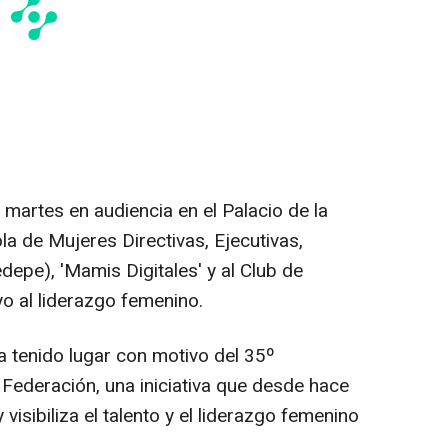
 martes en audiencia en el Palacio de la
a de Mujeres Directivas, Ejecutivas,
epe), 'Mamis Digitales' y al Club de
yo al liderazgo femenino.
a tenido lugar con motivo del 35º
 Federación, una iniciativa que desde hace
isibiliza el talento y el liderazgo femenino