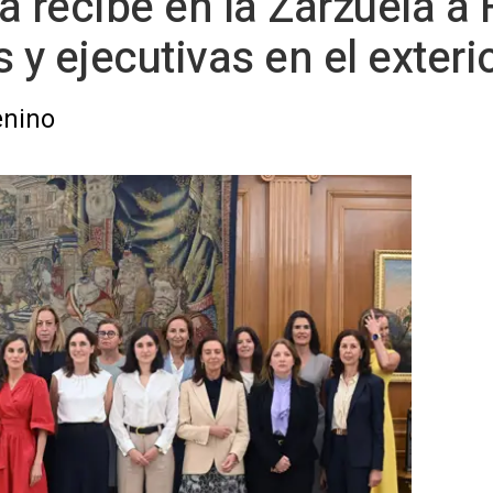
na recibe en la Zarzuela a
 y ejecutivas en el exteri
enino