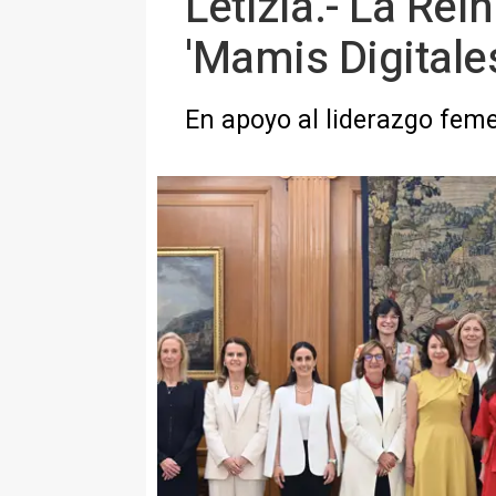
Letizia.- La Rei
'Mamis Digitales
En apoyo al liderazgo fem