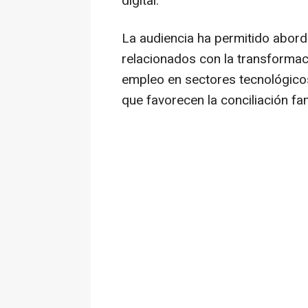
digital.
La audiencia ha permitido abord
relacionados con la transformaci
empleo en sectores tecnológicos
que favorecen la conciliación fam