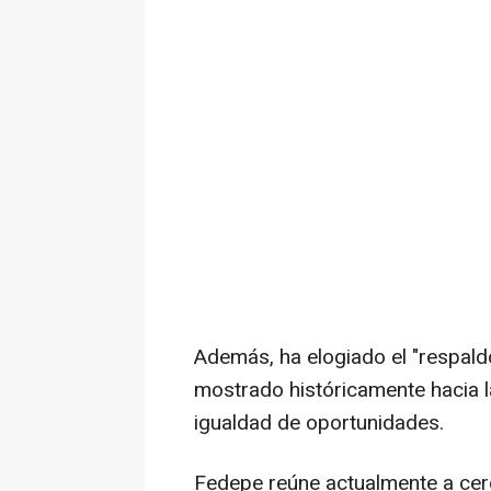
Además, ha elogiado el "respaldo
mostrado históricamente hacia la 
igualdad de oportunidades.
Fedepe reúne actualmente a cer