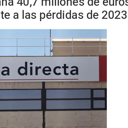
ana 40,7 millones de euro
te a las pérdidas de 2023