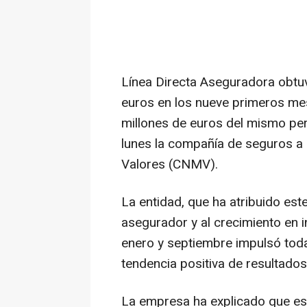
Línea Directa Aseguradora obtuv
euros en los nueve primeros mes
millones de euros del mismo pe
lunes la compañía de seguros a
Valores (CNMV).
La entidad, que ha atribuido est
asegurador y al crecimiento en i
enero y septiembre impulsó toda
tendencia positiva de resultados
La empresa ha explicado que est