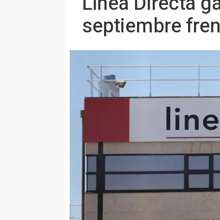
Línea Directa g
septiembre fren