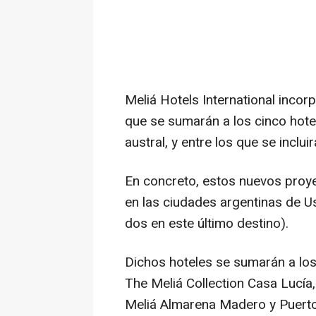
Meliá Hotels International incor
que se sumarán a los cinco hotel
austral, y entre los que se inclu
En concreto, estos nuevos proye
en las ciudades argentinas de U
dos en este último destino).
Dichos hoteles se sumarán a los
The Meliá Collection Casa Lucía, 
Meliá Almarena Madero y Puerto