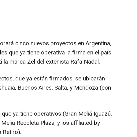
porará cinco nuevos proyectos en Argentina,
es que ya tiene operativa la firma en el país
irá la marca Zel del extenista Rafa Nadal.
ctos, que ya están firmados, se ubicarán
shuaia, Buenos Aires, Salta, y Mendoza (con
 que ya tiene operativos (Gran Meliá Iguazú,
Meliá Recoleta Plaza, y los affiliated by
 Retiro).