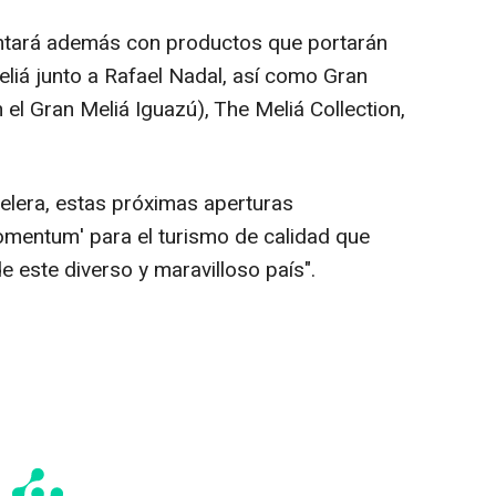
contará además con productos que portarán
iá junto a Rafael Nadal, así como Gran
 el Gran Meliá Iguazú), The Meliá Collection,
elera, estas próximas aperturas
momentum' para el turismo de calidad que
e este diverso y maravilloso país".