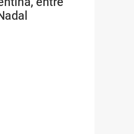
ntina, entre
 Nadal