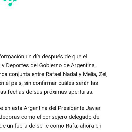
formación un día después de que el
 y Deportes del Gobierno de Argentina,
rca conjunta entre Rafael Nadal y Melía, Zel,
en el país, sin confirmar cuáles serán las
 las fechas de sus próximas aperturas.
te en esta Argentina del Presidente Javier
ndedoras como el consejero delegado de
 de un fuera de serie como Rafa, ahora en