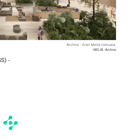
Archivo - Gran Meliá Ushuaia.
- MELIÁ - Archivo
S) -