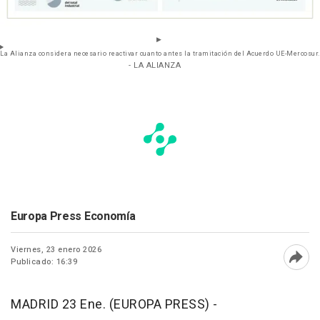
La Alianza considera necesario reactivar cuanto antes la tramitación del Acuerdo UE-Mercosur.
- LA ALIANZA
Europa Press Economía
Viernes, 23 enero 2026
Publicado: 16:39
Abri
MADRID 23 Ene. (EUROPA PRESS) -