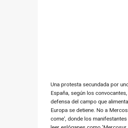
Una protesta secundada por uno
España, según los convocantes, 
defensa del campo que alimenta 
Europa se detiene. No a Mercosu
come', donde los manifestantes
leer eslóganes como 'Mercosur y