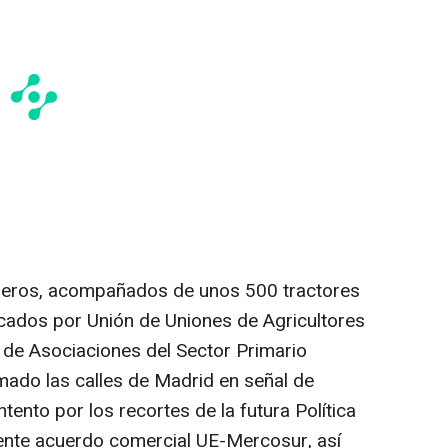
deros, acompañados de unos 500 tractores
cados por Unión de Uniones de Agricultores
 de Asociaciones del Sector Primario
mado las calles de Madrid en señal de
ento por los recortes de la futura Política
iente acuerdo comercial UE-Mercosur, así