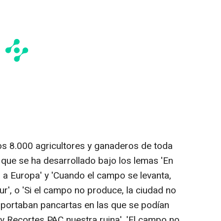
s 8.000 agricultores y ganaderos de toda
que se ha desarrollado bajo los lemas 'En
a Europa' y 'Cuando el campo se levanta,
r', o 'Si el campo no produce, la ciudad no
 portaban pancartas en las que se podían
 Recortes PAC nuestra ruina', 'El campo no