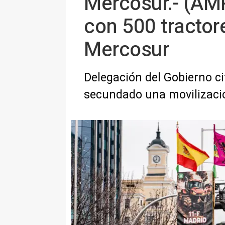
Mercosur.- (AMP
con 500 tractor
Mercosur
Delegación del Gobierno ci
secundado una movilizació