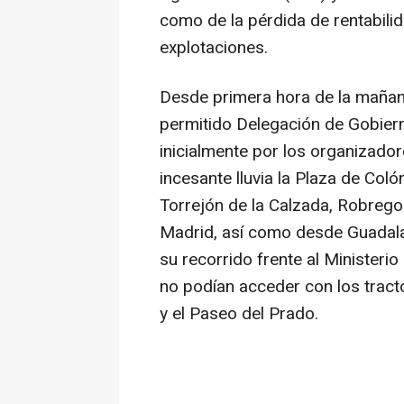
como de la pérdida de rentabilid
explotaciones.
Desde primera hora de la mañana
permitido Delegación de Gobierno
inicialmente por los organizado
incesante lluvia la Plaza de Co
Torrejón de la Calzada, Robreg
Madrid, así como desde Guadalaj
su recorrido frente al Ministeri
no podían acceder con los tract
y el Paseo del Prado.