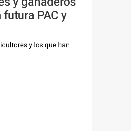
es y ganaderos
 futura PAC y
icultores y los que han