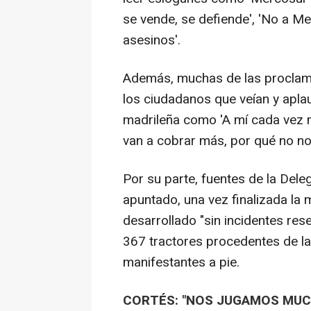
se vende, se defiende', 'No a Me
asesinos'.
Además, muchas de las proclama
los ciudadanos que veían y aplau
madrileña como 'A mí cada vez m
van a cobrar más, por qué no no
Por su parte, fuentes de la Del
apuntado, una vez finalizada la 
desarrollado "sin incidentes res
367 tractores procedentes de la
manifestantes a pie.
CORTÉS: "NOS JUGAMOS MUC