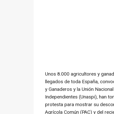
Unos 8.000 agricultores y gana
llegados de toda España, convo
y Ganaderos y la Unión Nacional
Independientes (Unaspi), han to
protesta para mostrar su descont
Agrícola Común (PAC) y del rec