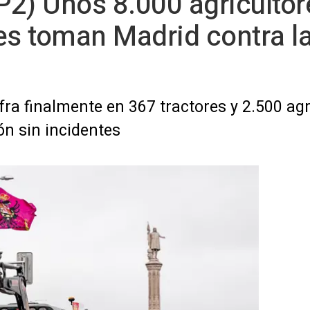
2) Unos 8.000 agricultor
es toman Madrid contra la
fra finalmente en 367 tractores y 2.500 agr
n sin incidentes