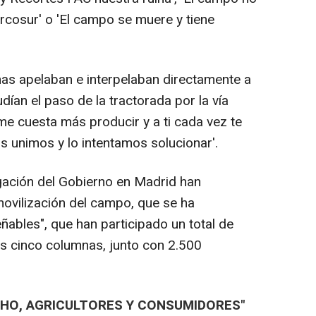
rcosur' o 'El campo se muere y tiene
s apelaban e interpelaban directamente a
dían el paso de la tractorada por la vía
e cuesta más producir y a ti cada vez te
s unimos y lo intentamos solucionar'.
egación del Gobierno en Madrid han
movilización del campo, que se ha
eñables", que han participado un total de
s cinco columnas, junto con 2.500
HO, AGRICULTORES Y CONSUMIDORES"