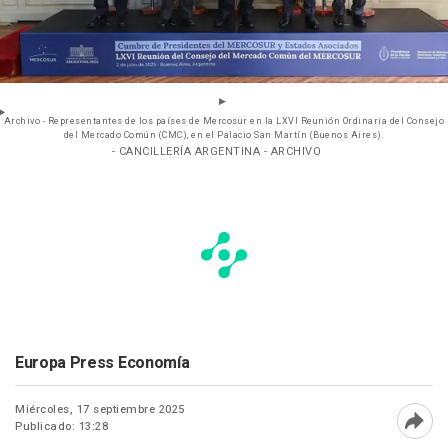
Archivo - Representantes de los países de Mercosur en la LXVI Reunión Ordinaria del Consejo
del Mercado Común (CMC), en el Palacio San Martín (Buenos Aires).
- CANCILLERÍA ARGENTINA - ARCHIVO
Europa Press Economía
Miércoles, 17 septiembre 2025
Publicado: 13:28
Abri