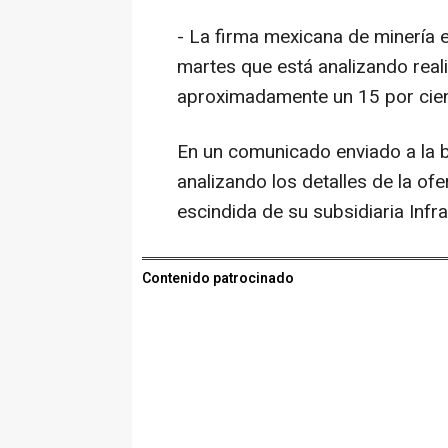
- La firma mexicana de minería e
martes que está analizando real
aproximadamente un 15 por cient
En un comunicado enviado a la b
analizando los detalles de la of
escindida de su subsidiaria Infr
Contenido patrocinado