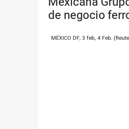
Mexicana Grupo 
de negocio ferr
MÉXICO DF, 3 feb, 4 Feb. (Reute