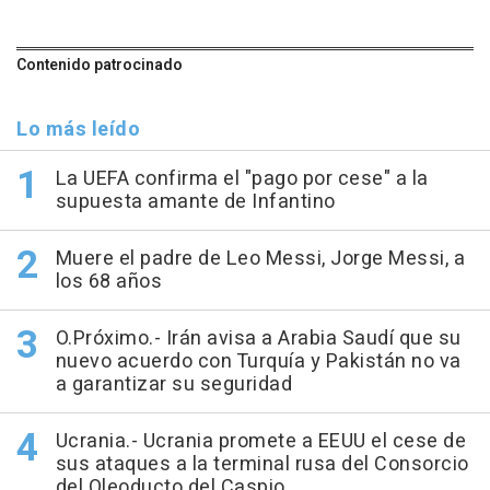
Contenido patrocinado
Lo más leído
La UEFA confirma el "pago por cese" a la
supuesta amante de Infantino
Muere el padre de Leo Messi, Jorge Messi, a
los 68 años
O.Próximo.- Irán avisa a Arabia Saudí que su
nuevo acuerdo con Turquía y Pakistán no va
a garantizar su seguridad
Ucrania.- Ucrania promete a EEUU el cese de
sus ataques a la terminal rusa del Consorcio
del Oleoducto del Caspio